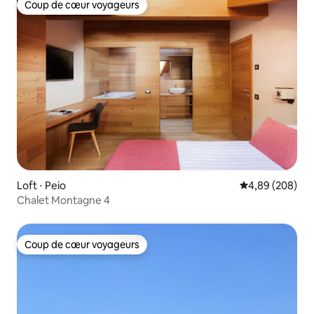
Coup de cœur voyageurs
Coup de cœur voyageurs
Loft ⋅ Peio
Évaluation moy
4,89 (208)
Chalet Montagne 4
Coup de cœur voyageurs
Coup de cœur voyageurs