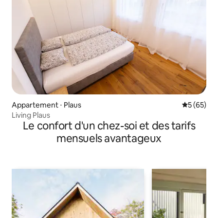
Appartement ⋅ Plaus
Évaluation
5 (65)
Living Plaus
Le confort d'un chez-soi et des tarifs
mensuels avantageux