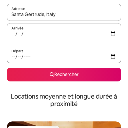
Adresse
Lorsque les résultats s'affichent, utilisez les flèches vers le hau
Arrivée
Départ
Rechercher
Locations moyenne et longue durée à
proximité