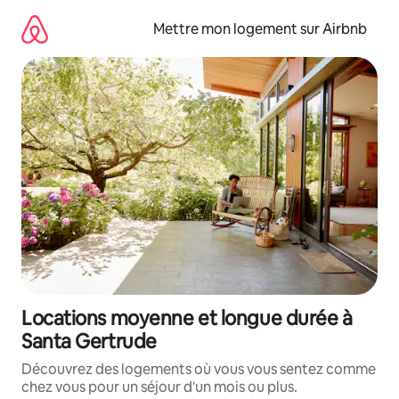
Aller
directement
Mettre mon logement sur Airbnb
au
contenu
Locations moyenne et longue durée à
Santa Gertrude
Découvrez des logements où vous vous sentez comme
chez vous pour un séjour d'un mois ou plus.