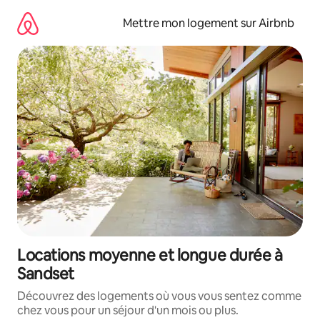
Aller
directement
Mettre mon logement sur Airbnb
au
contenu
Locations moyenne et longue durée à
Sandset
Découvrez des logements où vous vous sentez comme
chez vous pour un séjour d'un mois ou plus.