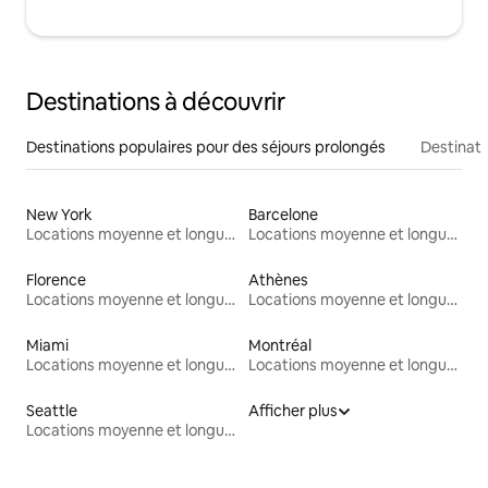
Destinations à découvrir
Destinations populaires pour des séjours prolongés
Destinati
New York
Barcelone
Locations moyenne et longue durée
Locations moyenne et longue durée
Florence
Athènes
Locations moyenne et longue durée
Locations moyenne et longue durée
Miami
Montréal
Locations moyenne et longue durée
Locations moyenne et longue durée
Seattle
Afficher plus
Locations moyenne et longue durée