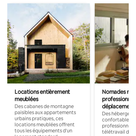
Locations entièrement
Nomades num
meublées
professionnel
déplacement
Des cabanes de montagne
paisibles aux appartements
Des hébergem
urbains pratiques, ces
confortables p
locations meublées offrent
professionnels
tous les équipements d'un
télétravail dis