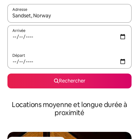
Adresse
Lorsque les résultats s'affichent, utilisez les flèches vers le hau
Arrivée
Départ
Rechercher
Locations moyenne et longue durée à
proximité