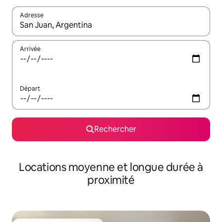
Adresse
Lorsque les résultats s'affichent, utilisez les flèches vers le hau
Arrivée
Départ
Rechercher
Locations moyenne et longue durée à
proximité