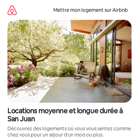
Aller
directement
Mettre mon logement sur Airbnb
au
contenu
Locations moyenne et longue durée à
San Juan
Découvrez des logements où vous vous sentez comme
chez vous pour un séjour d'un mois ou plus.