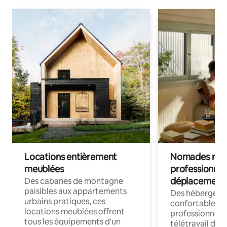
Locations entièrement
Nomades num
meublées
professionnel
déplacement
Des cabanes de montagne
paisibles aux appartements
Des hébergem
urbains pratiques, ces
confortables p
locations meublées offrent
professionnels
tous les équipements d'un
télétravail dis