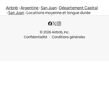
Airbnb
Argentine
San Juan
Département Capital
San Juan
Locations moyenne et longue durée
© 2026 Airbnb, Inc.
Confidentialité
Conditions générales