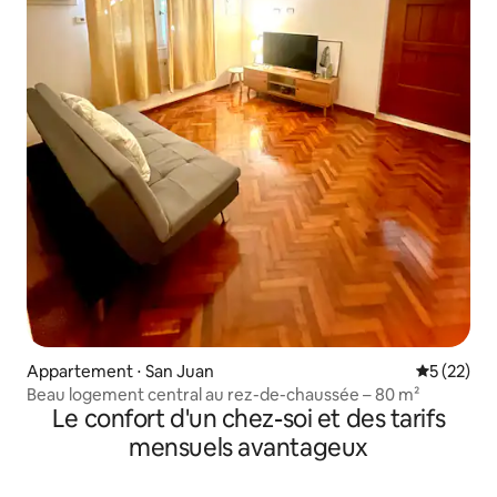
Appartement ⋅ San Juan
Évaluation
5 (22)
Beau logement central au rez-de-chaussée – 80 m²
Le confort d'un chez-soi et des tarifs
mensuels avantageux