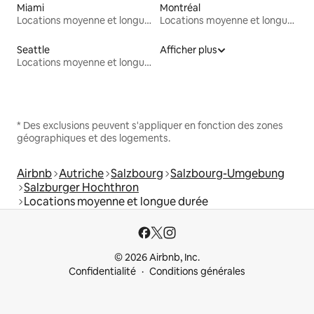
Miami
Montréal
Locations moyenne et longue durée
Locations moyenne et longue durée
Seattle
Afficher plus
Locations moyenne et longue durée
* Des exclusions peuvent s'appliquer en fonction des zones
géographiques et des logements.
Airbnb
Autriche
Salzbourg
Salzbourg-Umgebung
Salzburger Hochthron
Locations moyenne et longue durée
© 2026 Airbnb, Inc.
Confidentialité
Conditions générales