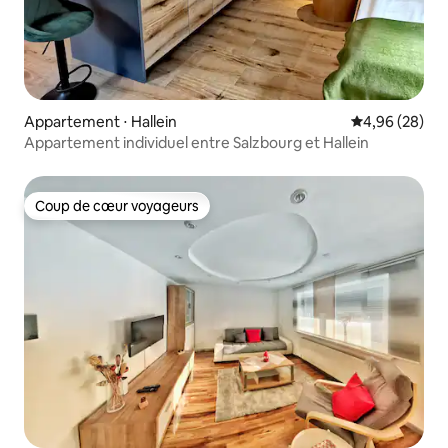
Appartement ⋅ Hallein
Évaluation mo
4,96 (28)
Appartement individuel entre Salzbourg et Hallein
Coup de cœur voyageurs
Coup de cœur voyageurs