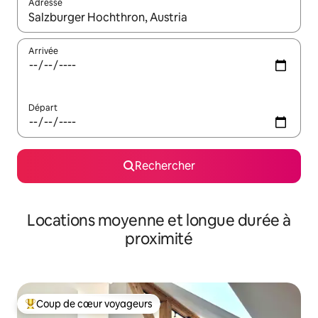
Adresse
Lorsque les résultats s'affichent, utilisez les flèches vers le hau
Arrivée
Départ
Rechercher
Locations moyenne et longue durée à
proximité
Coup de cœur voyageurs
Coups de cœur voyageurs les plus appréciés