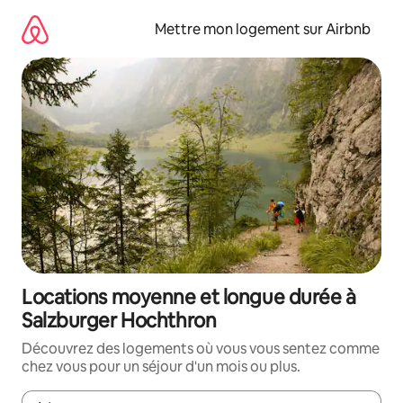
Aller
directement
Mettre mon logement sur Airbnb
au
contenu
Locations moyenne et longue durée à
Salzburger Hochthron
Découvrez des logements où vous vous sentez comme
chez vous pour un séjour d'un mois ou plus.