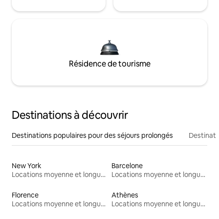
Résidence de tourisme
Destinations à découvrir
Destinations populaires pour des séjours prolongés
Destinati
New York
Barcelone
Locations moyenne et longue durée
Locations moyenne et longue durée
Florence
Athènes
Locations moyenne et longue durée
Locations moyenne et longue durée