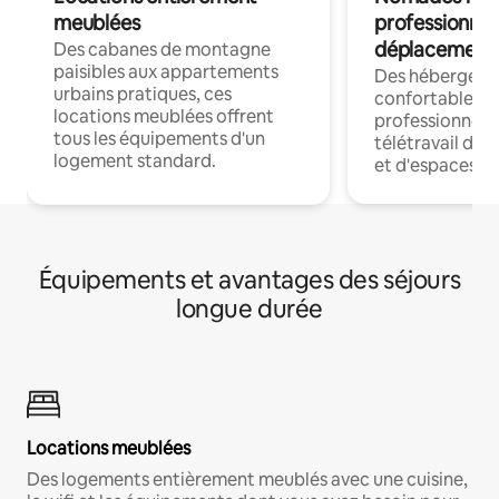
meublées
professionnel
déplacement
Des cabanes de montagne
paisibles aux appartements
Des hébergem
urbains pratiques, ces
confortables p
locations meublées offrent
professionnels
tous les équipements d'un
télétravail dis
logement standard.
et d'espaces de
Équipements et avantages des séjours
longue durée
Locations meublées
Des logements entièrement meublés avec une cuisine,