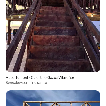
Appartement ⋅ Celestino Gazca Villaseñor
Bungalow semaine sainte