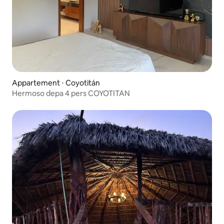
Appartement ⋅ Coyotitán
Hermoso depa 4 pers COYOTITAN