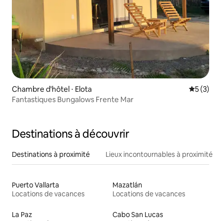
Chambre d'hôtel ⋅ Elota
Évaluatio
5 (3)
Fantastiques Bungalows Frente Mar
Destinations à découvrir
Destinations à proximité
Lieux incontournables à proximité
Puerto Vallarta
Mazatlán
Locations de vacances
Locations de vacances
La Paz
Cabo San Lucas