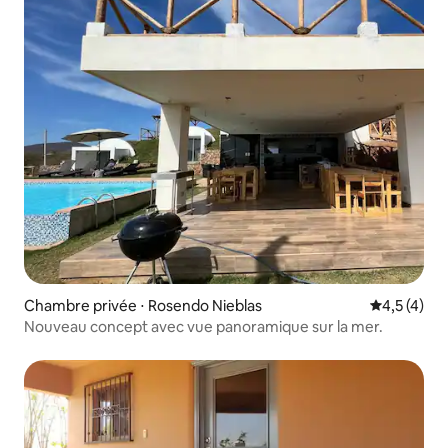
Chambre privée ⋅ Rosendo Nieblas
Évaluation 
4,5 (4)
Nouveau concept avec vue panoramique sur la mer.