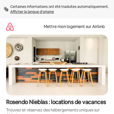
Aller
Certaines informations ont été traduites automatiquement. 
directement
Afficher la langue d'origine
au
contenu
Mettre mon logement sur Airbnb
Rosendo Nieblas : locations de vacances
Trouvez et réservez des hébergements uniques sur