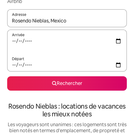
Airbnb
Adresse
Lorsque les résultats s'affichent, utilisez les flèches vers le hau
Arrivée
Départ
Rechercher
Rosendo Nieblas : locations de vacances
les mieux notées
Les voyageurs sont unanimes : ces logements sont très
bien notés en termes d'emplacement, de propreté et