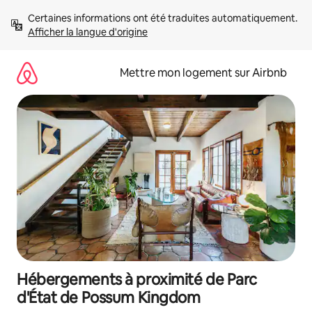
Aller
Certaines informations ont été traduites automatiquement. 
directement
Afficher la langue d'origine
au
contenu
Mettre mon logement sur Airbnb
Hébergements à proximité de Parc
d'État de Possum Kingdom