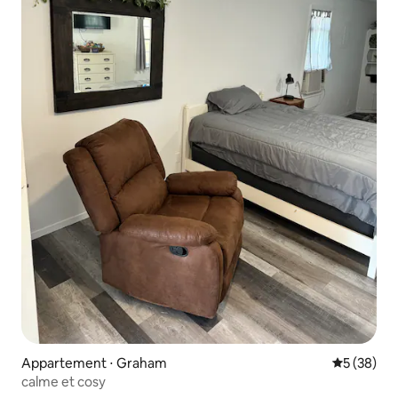
Appartement ⋅ Graham
Évaluation
5 (38)
calme et cosy