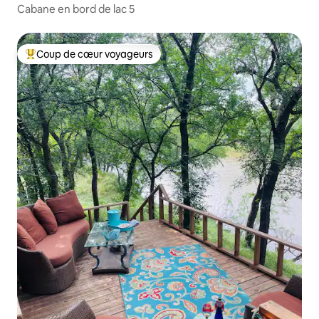
Cabane en bord de lac 5
Coup de cœur voyageurs
Coups de cœur voyageurs les plus appréciés