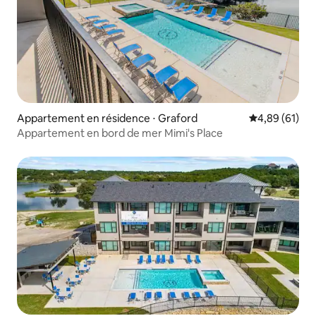
Appartement en résidence ⋅ Graford
Évaluation mo
4,89 (61)
Appartement en bord de mer Mimi's Place