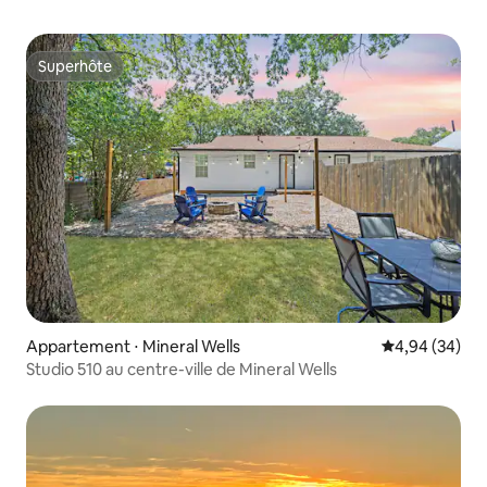
Superhôte
Superhôte
Appartement ⋅ Mineral Wells
Évaluation mo
4,94 (34)
Studio 510 au centre-ville de Mineral Wells