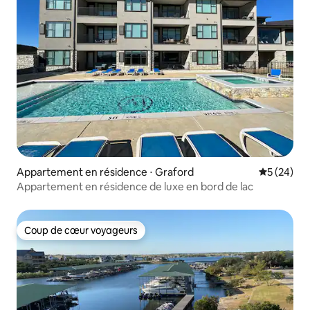
Appartement en résidence ⋅ Graford
Évaluation
5 (24)
Appartement en résidence de luxe en bord de lac
Coup de cœur voyageurs
Coup de cœur voyageurs