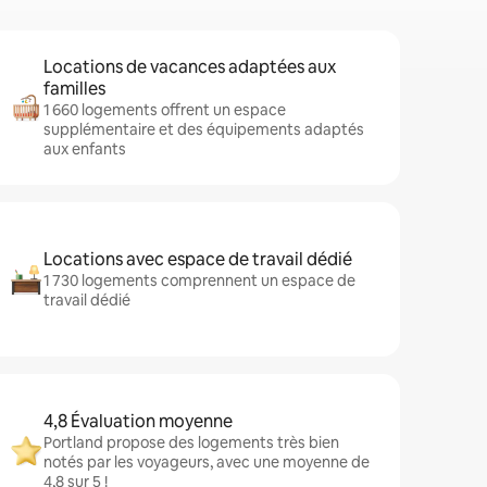
Locations de vacances adaptées aux
familles
1 660 logements offrent un espace
supplémentaire et des équipements adaptés
aux enfants
Locations avec espace de travail dédié
1 730 logements comprennent un espace de
travail dédié
4,8 Évaluation moyenne
Portland propose des logements très bien
notés par les voyageurs, avec une moyenne de
4,8 sur 5 !