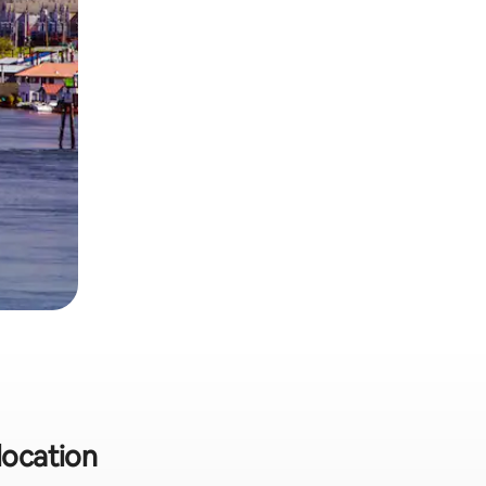
location