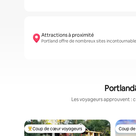
Attractions à proximité
Portland offre de nombreux sites incontournabl
Portland
Les voyageurs approuvent : c
Coup de cœur voyageurs
Coup de
Coups de cœur voyageurs les plus appréciés
Coup de