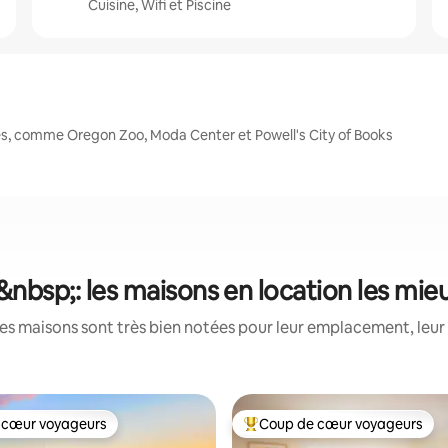
Cuisine, Wifi et Piscine
es, comme Oregon Zoo, Moda Center et Powell's City of Books
&nbsp;: les maisons en location les mie
es maisons sont très bien notées pour leur emplacement, leur 
 cœur voyageurs
Coup de cœur voyageurs
 cœur voyageurs
Coups de cœur voyageurs les p