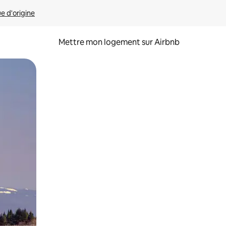
ue d'origine
Mettre mon logement sur Airbnb
sant glisser.