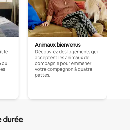
Animaux bienvenus
t le
Découvrez des logements qui
acceptent les animaux de
e ou
compagnie pour emmener
ces
votre compagnon à quatre
pattes.
.
e durée