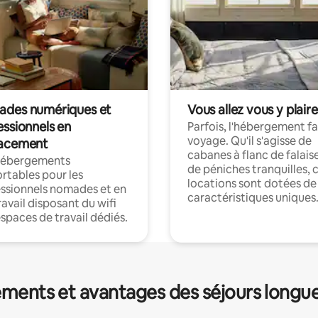
des numériques et
Vous allez vous y plaire
essionnels en
Parfois, l'hébergement fai
voyage. Qu'il s'agisse de
acement
cabanes à flanc de falais
hébergements
de péniches tranquilles, 
rtables pour les
locations sont dotées de
ssionnels nomades et en
caractéristiques uniques
ravail disposant du wifi
espaces de travail dédiés.
ments et avantages des séjours longu