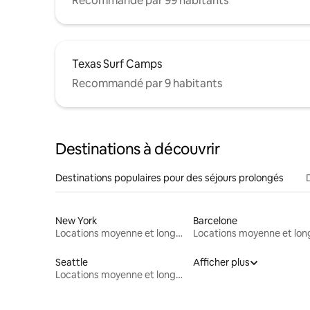
Recommandé par 99 habitants
Texas Surf Camps
Recommandé par 9 habitants
Destinations à découvrir
Destinations populaires pour des séjours prolongés
New York
Barcelone
Locations moyenne et longue durée
Seattle
Afficher plus
Locations moyenne et longue durée