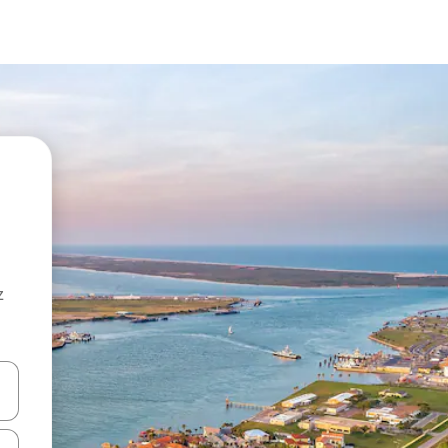
z
hes vers le haut et vers le bas pour les parcourir ou en appuyant et en fai