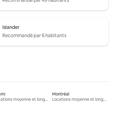
Recommandé par 49 habitants
Islander
Recommandé par 6 habitants
ami
Montréal
Locations moyenne et longue durée
Locations moyenne et longue durée