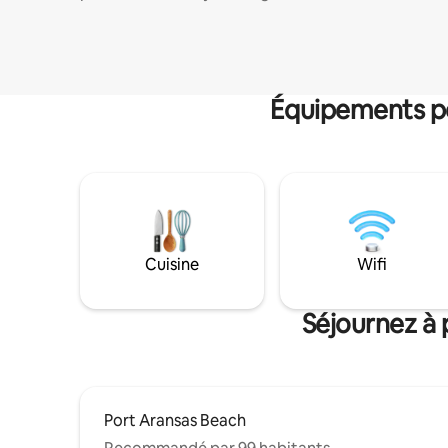
Équipements po
Cuisine
Wifi
Séjournez à 
Port Aransas Beach