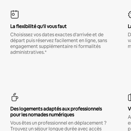
La flexibilité qu'il vous faut
L
Choisissez vos dates exactes d'arrivée et de
D
départ puis réservez facilement en ligne, sans
v
engagement supplémentaire ni formalités
m
administratives.*
Des logements adaptés aux professionnels
V
pour les nomades numériques
A
Vous êtes un professionnel en déplacement ?
e
Trouvez un séjour longue durée avec accès
p