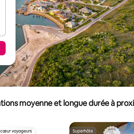
tions moyenne et longue durée à prox
 cœur voyageurs
Superhôte
 cœur voyageurs
Superhôte