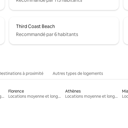
Recommandé par 113 habitants
Third Coast Beach
Recommandé par 6 habitants
Destinations à proximité
Autres types de logements
Florence
Athènes
Mi
Locations moyenne et longue durée
Locations moyenne et longue durée
Locations moyenne et longue durée