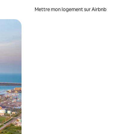
Mettre mon logement sur Airbnb
sant glisser.