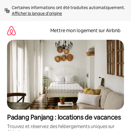
Aller
Certaines informations ont été traduites automatiquement. 
directement
Afficher la langue d'origine
au
contenu
Mettre mon logement sur Airbnb
Padang Panjang : locations de vacances
Trouvez et réservez des hébergements uniques sur