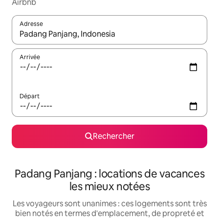
Airbnb
Adresse
Lorsque les résultats s'affichent, utilisez les flèches vers le hau
Arrivée
Départ
Rechercher
Padang Panjang : locations de vacances
les mieux notées
Les voyageurs sont unanimes : ces logements sont très
bien notés en termes d'emplacement, de propreté et