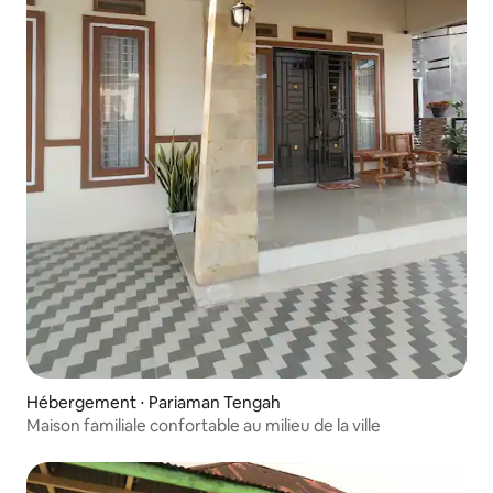
Hébergement ⋅ Pariaman Tengah
Maison familiale confortable au milieu de la ville