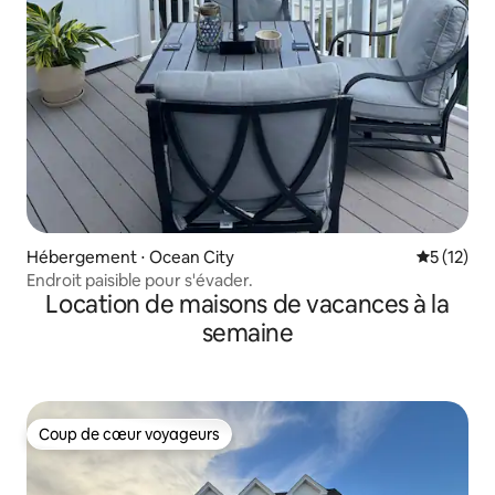
Hébergement ⋅ Ocean City
Évaluation
5 (12)
Endroit paisible pour s'évader.
Location de maisons de vacances à la
semaine
Coup de cœur voyageurs
Coup de cœur voyageurs