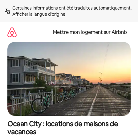
Aller
Certaines informations ont été traduites automatiquement. 
directement
Afficher la langue d'origine
au
contenu
Mettre mon logement sur Airbnb
Ocean City : locations de maisons de
vacances