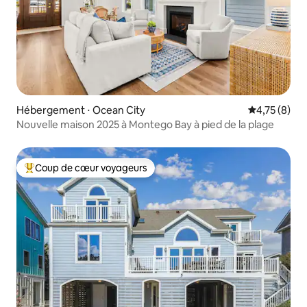
Hébergement ⋅ Ocean City
Évaluation m
4,75 (8)
Nouvelle maison 2025 à Montego Bay à pied de la plage
Coup de cœur voyageurs
Coups de cœur voyageurs les plus appréciés