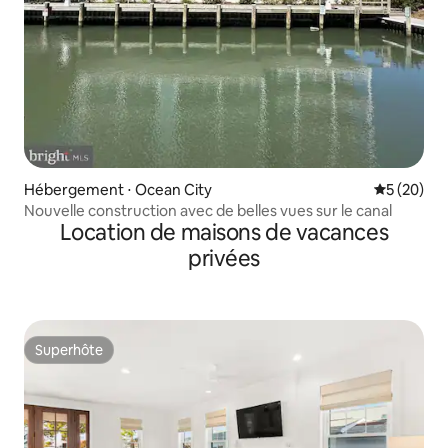
Hébergement ⋅ Ocean City
Évaluation
5 (20)
Nouvelle construction avec de belles vues sur le canal
Location de maisons de vacances
privées
Superhôte
Superhôte