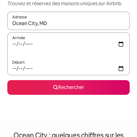
Trouvez et réservez des maisons uniques sur Airbnb
Adresse
Lorsque les résultats s'affichent, utilisez les flèches vers le hau
Arrivée
Départ
Rechercher
Ocean City : quelques chiffres sur les