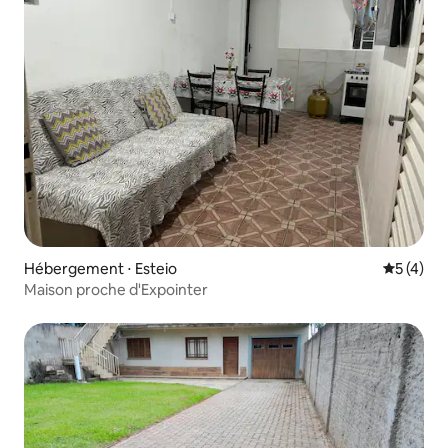
Hébergement ⋅ Esteio
Évaluatio
5 (4)
Maison proche d'Expointer