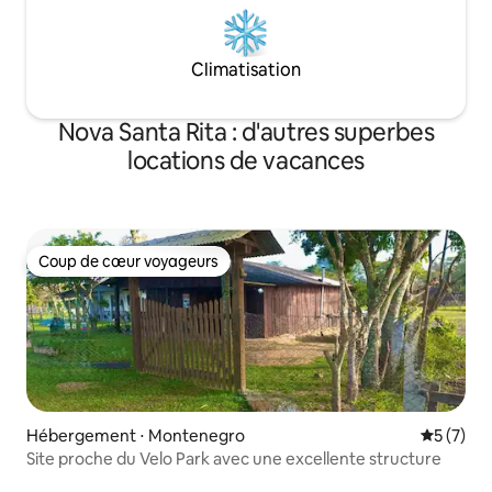
Climatisation
Nova Santa Rita : d'autres superbes
locations de vacances
Coup de cœur voyageurs
Coup de cœur voyageurs
Hébergement ⋅ Montenegro
Évaluatio
5 (7)
Site proche du Velo Park avec une excellente structure