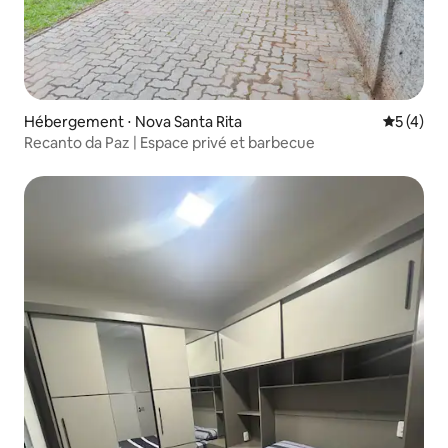
Hébergement ⋅ Nova Santa Rita
Évaluatio
5 (4)
Recanto da Paz | Espace privé et barbecue