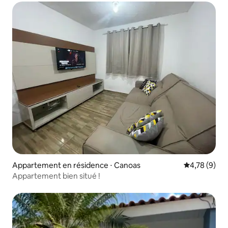
Appartement en résidence ⋅ Canoas
Évaluation m
4,78 (9)
Appartement bien situé !