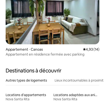
Appartement ⋅ Canoas
Évaluation mo
4,93 (14)
Appartement en résidence fermée avec parking
Destinations à découvrir
Autres types de logements
Lieux incontournables à proximit
Locations d'appartements
Locations adaptées aux animaux
Nova Santa Rita
Nova Santa Rita