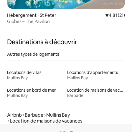
Hébergement ⋅ St Peter
Évaluation mo
4,81 (21)
Gibbes – The Pavilion
Destinations à découvrir
Autres types de logements
Locations de villas
Locations d'appartements
Mullins Bay
Mullins Bay
Locations en bord de mer
Location de maisons de vacances
Mullins Bay
Barbade
Airbnb
Barbade
Mullins Bay
Location de maisons de vacances