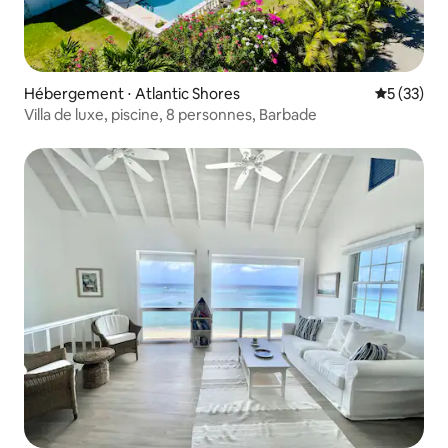
Hébergement ⋅ Atlantic Shores
Évaluation
5 (33)
Villa de luxe, piscine, 8 personnes, Barbade