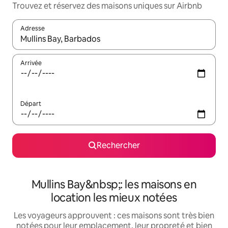
Trouvez et réservez des maisons uniques sur Airbnb
Adresse
Lorsque les résultats s'affichent, utilisez les flèches vers le hau
Arrivée
Départ
Rechercher
Mullins Bay&nbsp;: les maisons en
location les mieux notées
Les voyageurs approuvent : ces maisons sont très bien
notées pour leur emplacement, leur propreté et bien