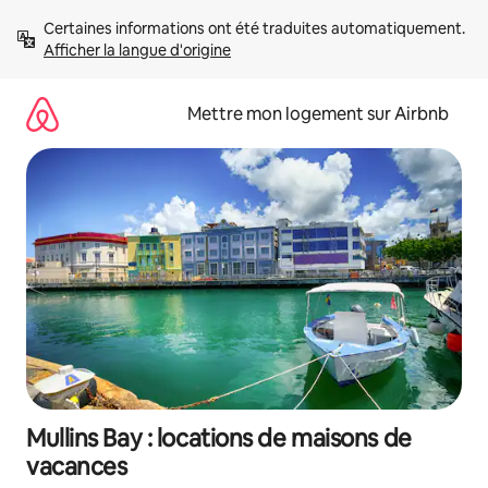
Aller
Certaines informations ont été traduites automatiquement. 
directement
Afficher la langue d'origine
au
contenu
Mettre mon logement sur Airbnb
Mullins Bay : locations de maisons de
vacances