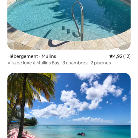
Hébergement ⋅ Mullins
Évaluation mo
4,92 (12)
Villa de luxe à Mullins Bay | 3 chambres | 2 piscines