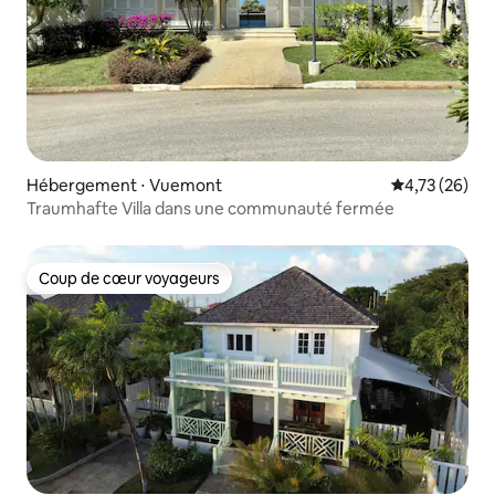
Hébergement ⋅ Vuemont
Évaluation mo
4,73 (26)
Traumhafte Villa dans une communauté fermée
Coup de cœur voyageurs
Coup de cœur voyageurs