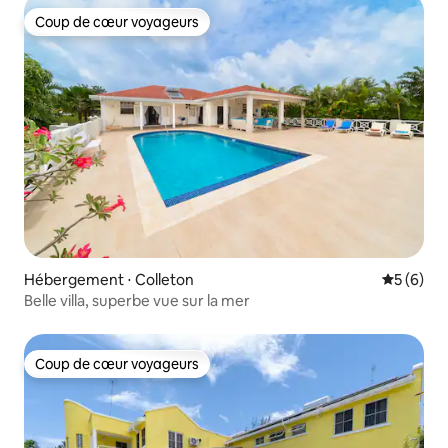
Coup de cœur voyageurs
Coup de cœur voyageurs
Hébergement ⋅ Colleton
Évaluatio
5 (6)
Belle villa, superbe vue sur la mer
Coup de cœur voyageurs
Coup de cœur voyageurs