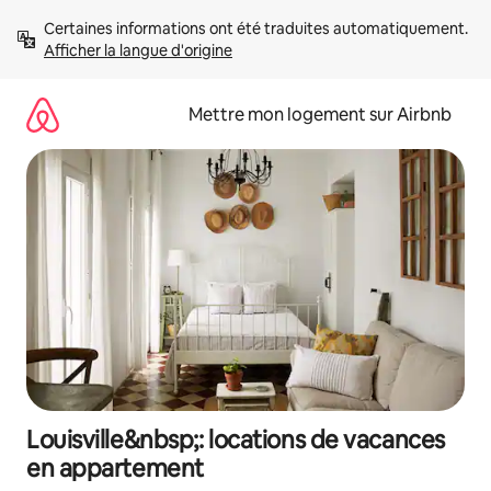
Aller
Certaines informations ont été traduites automatiquement. 
directement
Afficher la langue d'origine
au
contenu
Mettre mon logement sur Airbnb
Louisville&nbsp;: locations de vacances
en appartement