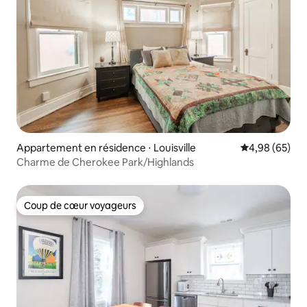
Appartement en résidence ⋅ Louisville
Évaluation mo
4,98 (65)
Charme de Cherokee Park/Highlands
Coup de cœur voyageurs
Coup de cœur voyageurs