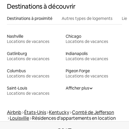
Destinations à découvrir
Destinations à proximité
Autres types de logements
Lie
Nashville
Chicago
Locations de vacances
Locations de vacances
Gatlinburg
Indianapolis
Locations de vacances
Locations de vacances
Columbus
Pigeon Forge
Locations de vacances
Locations de vacances
Saint-Louis
Afficher plus
Locations de vacances
Airbnb
États-Unis
Kentucky
Comté de Jefferson
Louisville
Résidences d'appartements en location