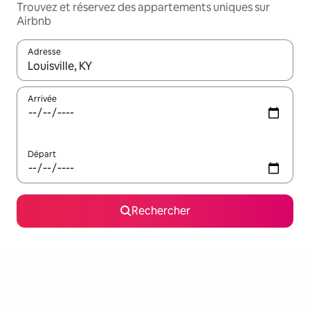
Trouvez et réservez des appartements uniques sur
Airbnb
Adresse
Lorsque les résultats s'affichent, utilisez les flèches vers le hau
Arrivée
Départ
Rechercher