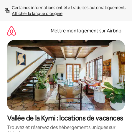
Aller
Certaines informations ont été traduites automatiquement. 
directement
Afficher la langue d'origine
au
contenu
Mettre mon logement sur Airbnb
Vallée de la Kymi : locations de vacances
Trouvez et réservez des hébergements uniques sur