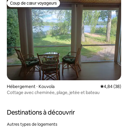
Coup de cœur voyageurs
Coup de cœur voyageurs
Hébergement ⋅ Kouvola
Évaluation mo
4,84 (38)
Cottage avec cheminée, plage, jetée et bateau
Destinations à découvrir
Autres types de logements