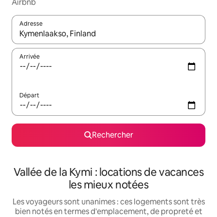
Airbnb
Adresse
Lorsque les résultats s'affichent, utilisez les flèches vers le hau
Arrivée
Départ
Rechercher
Vallée de la Kymi : locations de vacances
les mieux notées
Les voyageurs sont unanimes : ces logements sont très
bien notés en termes d'emplacement, de propreté et