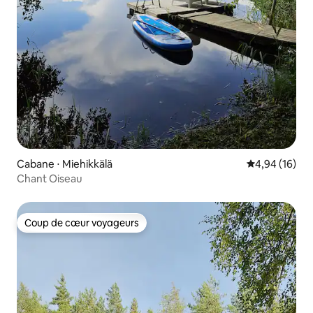
Cabane ⋅ Miehikkälä
Évaluation mo
4,94 (16)
Chant Oiseau
Coup de cœur voyageurs
Coup de cœur voyageurs