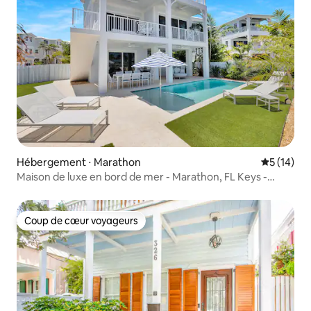
Hébergement ⋅ Marathon
Évaluation
5 (14)
Maison de luxe en bord de mer - Marathon, FL Keys -
5 chambres
Coup de cœur voyageurs
Coup de cœur voyageurs