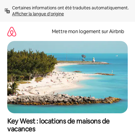
Aller
Certaines informations ont été traduites automatiquement. 
directement
Afficher la langue d'origine
au
contenu
Mettre mon logement sur Airbnb
Key West : locations de maisons de
vacances