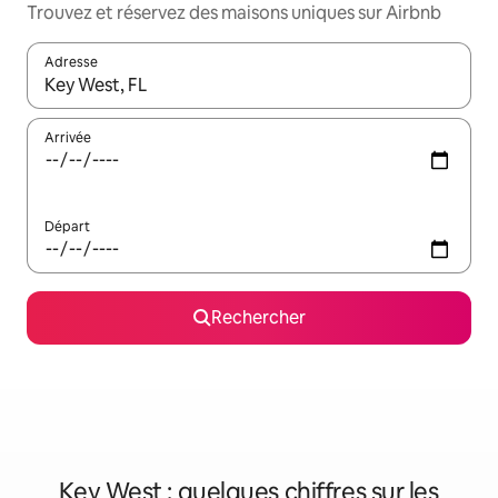
Trouvez et réservez des maisons uniques sur Airbnb
Adresse
Lorsque les résultats s'affichent, utilisez les flèches vers le hau
Arrivée
Départ
Rechercher
Key West : quelques chiffres sur les