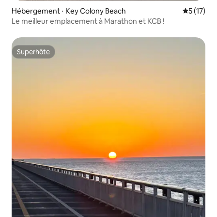
Hébergement ⋅ Key Colony Beach
Évaluation
5 (17)
Le meilleur emplacement à Marathon et KCB !
Superhôte
Superhôte