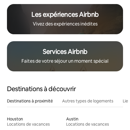
Les expériences Airbnb
Vivez des expériences inédites
Services Airbnb
Faites de votre séjour un moment spécial
Destinations à découvrir
Destinations à proximité
Autres types de logements
Lie
Houston
Austin
Locations de vacances
Locations de vacances