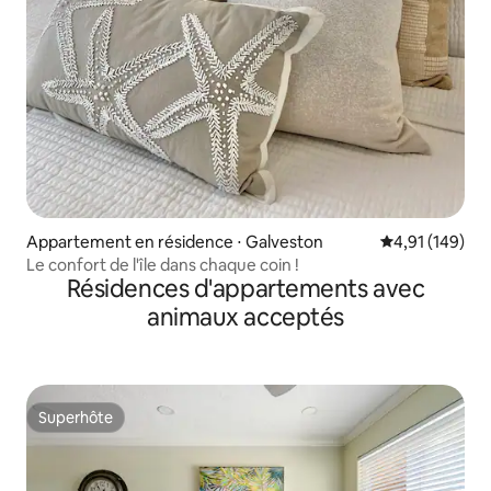
Appartement en résidence ⋅ Galveston
Évaluation moy
4,91 (149)
Le confort de l'île dans chaque coin !
Résidences d'appartements avec
animaux acceptés
Superhôte
Superhôte