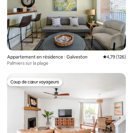
Appartement en résidence ⋅ Galveston
Évaluation moy
4,79 (126)
Palmiers sur la plage
Coup de cœur voyageurs
Coup de cœur voyageurs