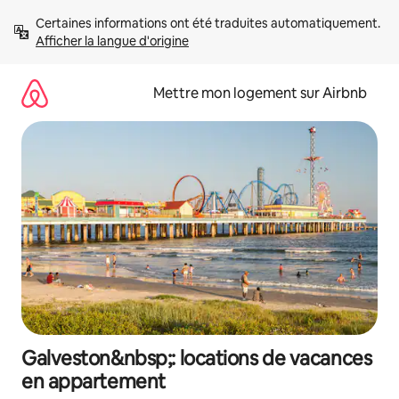
Aller
Certaines informations ont été traduites automatiquement. 
directement
Afficher la langue d'origine
au
contenu
Mettre mon logement sur Airbnb
Galveston&nbsp;: locations de vacances
en appartement