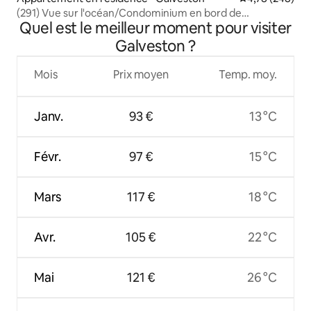
(291) Vue sur l'océan/Condominium en bord de
Quel est le meilleur moment pour visiter
mer/Piscine chauffée
Galveston ?
Mois
Prix moyen
Temp. moy.
Janv.
93 €
13 °C
Févr.
97 €
15 °C
Mars
117 €
18 °C
Avr.
105 €
22 °C
Mai
121 €
26 °C