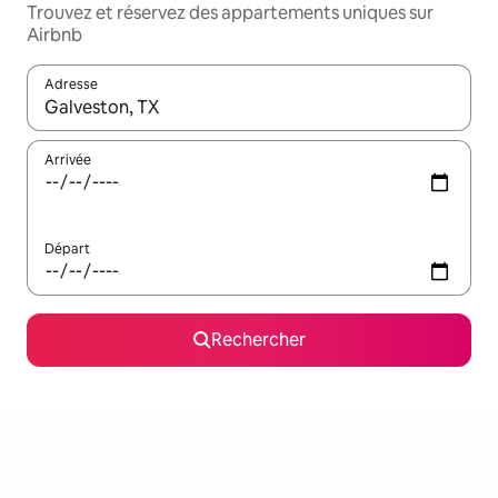
Trouvez et réservez des appartements uniques sur
Airbnb
Adresse
Lorsque les résultats s'affichent, utilisez les flèches vers le hau
Arrivée
Départ
Rechercher