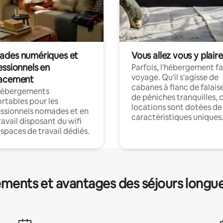
des numériques et
Vous allez vous y plaire
essionnels en
Parfois, l'hébergement fai
voyage. Qu'il s'agisse de
acement
cabanes à flanc de falais
hébergements
de péniches tranquilles, 
rtables pour les
locations sont dotées de
ssionnels nomades et en
caractéristiques uniques
ravail disposant du wifi
espaces de travail dédiés.
ments et avantages des séjours longu