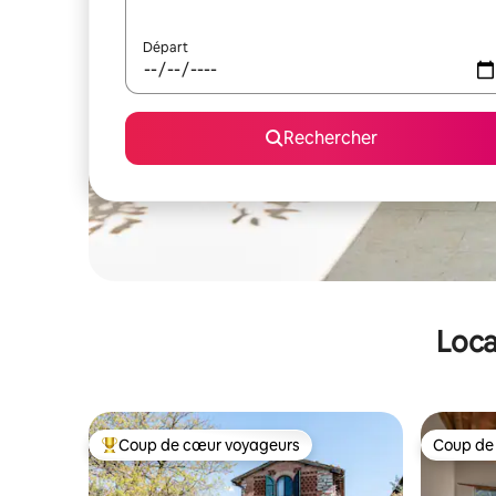
Départ
Rechercher
Loca
Coup de cœur voyageurs
Coup de
Coups de cœur voyageurs les plus appréciés
Coup de