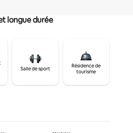
et longue durée
t
Résidence de
Salle de sport
tourisme