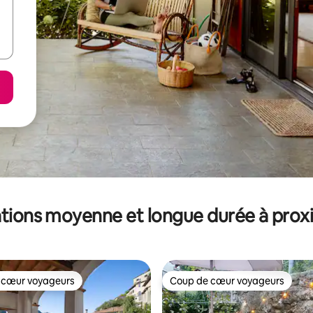
tions moyenne et longue durée à prox
 cœur voyageurs
Coup de cœur voyageurs
 cœur voyageurs
Coup de cœur voyageurs