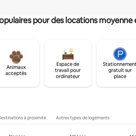
pulaires pour des locations moyenne 
Espace de
Stationnemen
Animaux
travail pour
gratuit sur
acceptés
ordinateur
place
Destinations à proximité
Autres types de logements