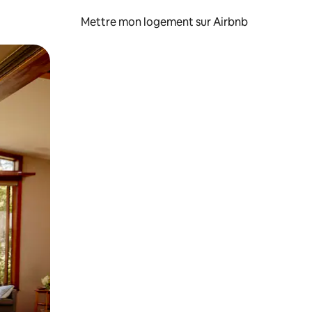
Mettre mon logement sur Airbnb
sant glisser.