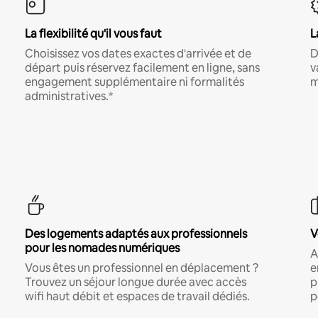
La flexibilité qu'il vous faut
L
Choisissez vos dates exactes d'arrivée et de
D
départ puis réservez facilement en ligne, sans
v
engagement supplémentaire ni formalités
m
administratives.*
Des logements adaptés aux professionnels
V
pour les nomades numériques
A
Vous êtes un professionnel en déplacement ?
e
Trouvez un séjour longue durée avec accès
p
wifi haut débit et espaces de travail dédiés.
p