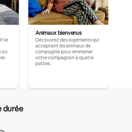
Animaux bienvenus
t le
Découvrez des logements qui
acceptent les animaux de
e ou
compagnie pour emmener
ces
votre compagnon à quatre
pattes.
.
e durée