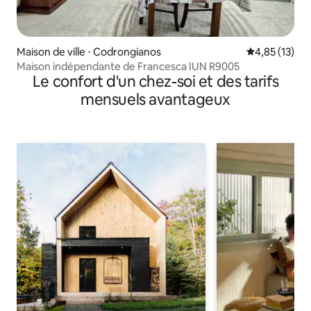
Maison de ville ⋅ Codrongianos
Évaluation mo
4,85 (13)
Maison indépendante de Francesca IUN R9005
Le confort d'un chez-soi et des tarifs
mensuels avantageux