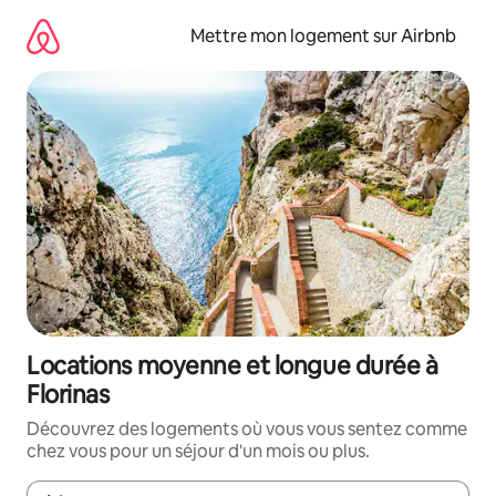
Aller
directement
Mettre mon logement sur Airbnb
au
contenu
Locations moyenne et longue durée à
Florinas
Découvrez des logements où vous vous sentez comme
chez vous pour un séjour d'un mois ou plus.