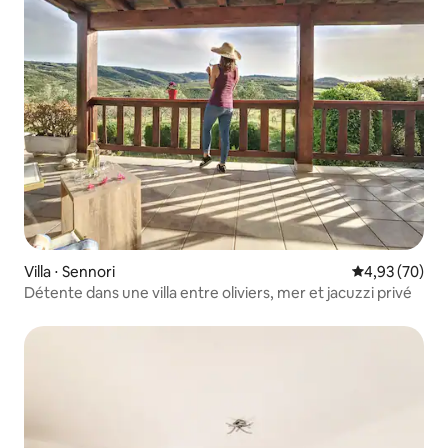
Villa ⋅ Sennori
Évaluation mo
4,93 (70)
Détente dans une villa entre oliviers, mer et jacuzzi privé