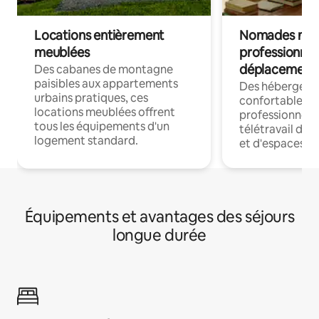
Locations entièrement
Nomades num
meublées
professionnel
déplacement
Des cabanes de montagne
paisibles aux appartements
Des hébergem
urbains pratiques, ces
confortables p
locations meublées offrent
professionnels
tous les équipements d'un
télétravail dis
logement standard.
et d'espaces de
Équipements et avantages des séjours
longue durée