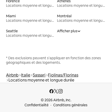
Florence
Athènes
Locations moyenne et longue durée
Locations moyenne et longue durée
Miami
Montréal
Locations moyenne et longue durée
Locations moyenne et longue durée
Seattle
Afficher plus
Locations moyenne et longue durée
* Des exclusions peuvent s'appliquer en fonction des zones
géographiques et des logements.
Airbnb
Italie
Sassari
Fiolinas/Florinas
Locations moyenne et longue durée
© 2026 Airbnb, Inc.
Confidentialité
Conditions générales