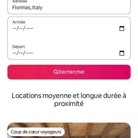
Adresse
Lorsque les résultats s'affichent, utilisez les flèches vers le hau
Arrivée
Départ
Rechercher
Locations moyenne et longue durée à
proximité
Coup de cœur voyageurs
Coup de cœur voyageurs