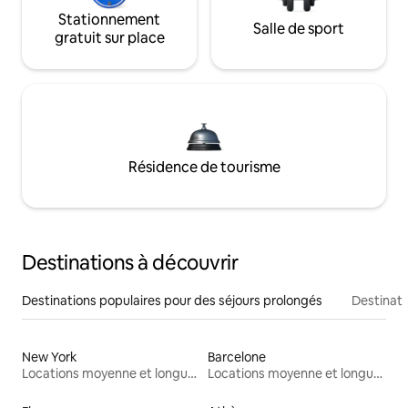
Stationnement
Salle de sport
gratuit sur place
Résidence de tourisme
Destinations à découvrir
Destinations populaires pour des séjours prolongés
Destinati
New York
Barcelone
Locations moyenne et longue durée
Locations moyenne et longue durée