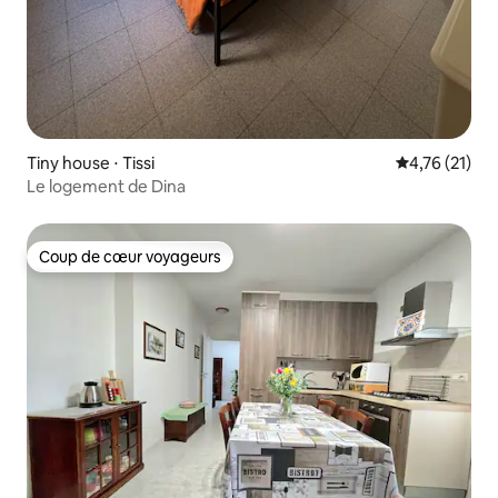
Tiny house ⋅ Tissi
Évaluation mo
4,76 (21)
Le logement de Dina
Coup de cœur voyageurs
Coup de cœur voyageurs