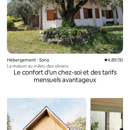
Hébergement ⋅ Sona
Évaluation m
4,89 (9)
La maison au milieu des oliviers
Le confort d'un chez-soi et des tarifs
mensuels avantageux