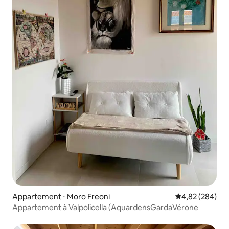
Appartement ⋅ Moro Freoni
Évaluation moy
4,82 (284)
Appartement à Valpolicella (AquardensGardaVérone