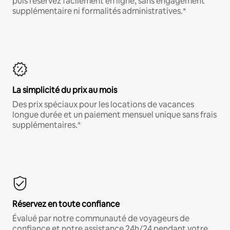
puis réservez facilement en ligne, sans engagement
supplémentaire ni formalités administratives.*
La simplicité du prix au mois
Des prix spéciaux pour les locations de vacances
longue durée et un paiement mensuel unique sans frais
supplémentaires.*
Réservez en toute confiance
Évalué par notre communauté de voyageurs de
confiance et notre assistance 24h/24 pendant votre