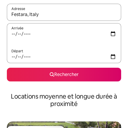
Adresse
Lorsque les résultats s'affichent, utilisez les flèches vers le hau
Arrivée
Départ
Rechercher
Locations moyenne et longue durée à
proximité