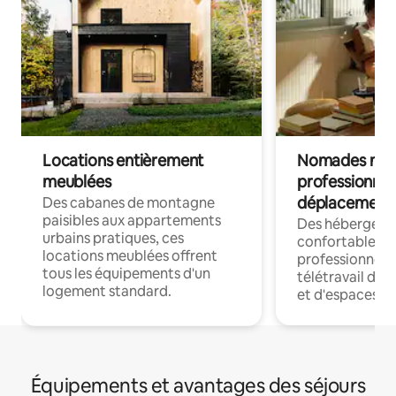
Locations entièrement
Nomades num
meublées
professionnel
déplacement
Des cabanes de montagne
paisibles aux appartements
Des hébergem
urbains pratiques, ces
confortables p
locations meublées offrent
professionnels
tous les équipements d'un
télétravail dis
logement standard.
et d'espaces de
Équipements et avantages des séjours