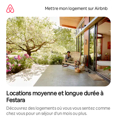
Aller
directement
Mettre mon logement sur Airbnb
au
contenu
Locations moyenne et longue durée à
Festara
Découvrez des logements où vous vous sentez comme
chez vous pour un séjour d'un mois ou plus.