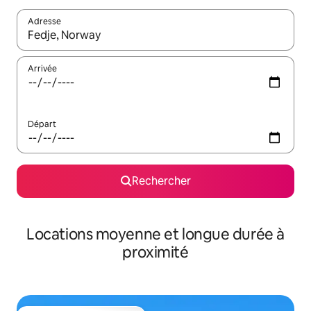
Adresse
Lorsque les résultats s'affichent, utilisez les flèches vers le hau
Arrivée
Départ
Rechercher
Locations moyenne et longue durée à
proximité