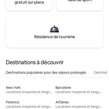
gratuit sur place
Résidence de tourisme
Destinations à découvrir
Destinations populaires pour des séjours prolongés
Destinati
New York
Barcelone
Locations moyenne et longue durée
Locations moyenne et longue durée
Florence
Athènes
Locations moyenne et longue durée
Locations moyenne et longue durée