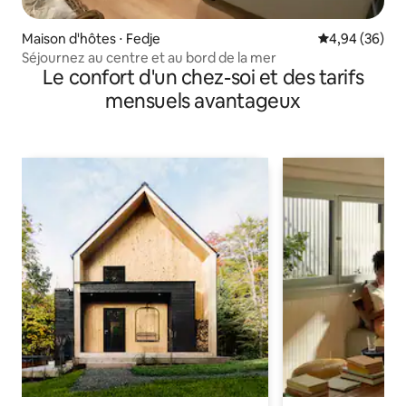
Maison d'hôtes ⋅ Fedje
Évaluation mo
4,94 (36)
Séjournez au centre et au bord de la mer
Le confort d'un chez-soi et des tarifs
mensuels avantageux