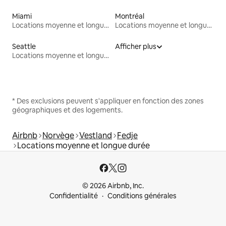
Miami
Montréal
Locations moyenne et longue durée
Locations moyenne et longue durée
Seattle
Afficher plus
Locations moyenne et longue durée
* Des exclusions peuvent s'appliquer en fonction des zones
géographiques et des logements.
Airbnb
Norvège
Vestland
Fedje
Locations moyenne et longue durée
© 2026 Airbnb, Inc.
Confidentialité
Conditions générales