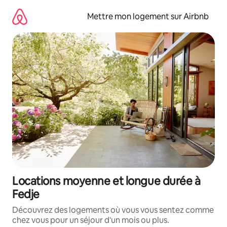
Aller
directement
Mettre mon logement sur Airbnb
au
contenu
Locations moyenne et longue durée à
Fedje
Découvrez des logements où vous vous sentez comme
chez vous pour un séjour d'un mois ou plus.