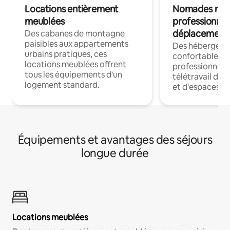
Locations entièrement
Nomades num
meublées
professionnel
déplacement
Des cabanes de montagne
paisibles aux appartements
Des hébergem
urbains pratiques, ces
confortables p
locations meublées offrent
professionnels
tous les équipements d'un
télétravail dis
logement standard.
et d'espaces de
Équipements et avantages des séjours
longue durée
Locations meublées