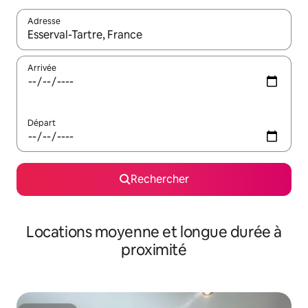
Adresse
Lorsque les résultats s'affichent, utilisez les flèches vers le hau
Arrivée
Départ
Rechercher
Locations moyenne et longue durée à
proximité