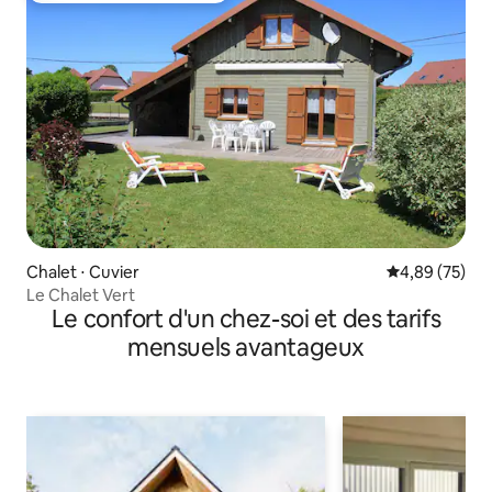
Chalet ⋅ Cuvier
Évaluation mo
4,89 (75)
Le Chalet Vert
Le confort d'un chez-soi et des tarifs
mensuels avantageux