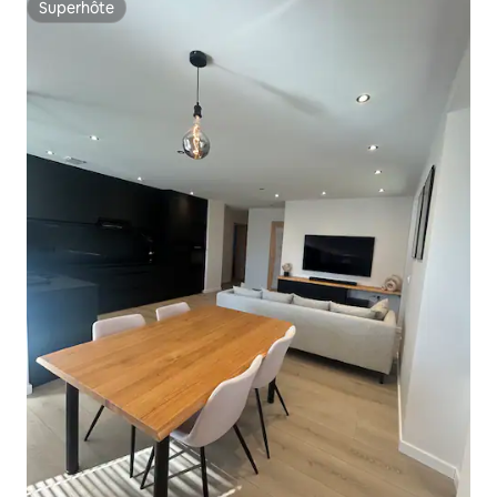
Superhôte
Superhôte