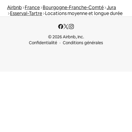
Airbnb
France
Bourgogne-Franche-Comté
Jura
Esserval-Tartre
Locations moyenne et longue durée
© 2026 Airbnb, Inc.
Confidentialité
Conditions générales