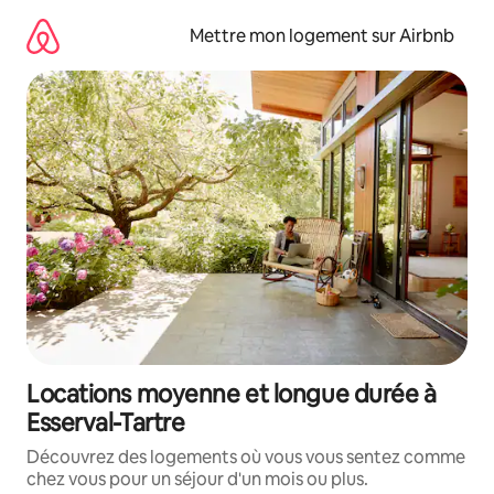
Aller
directement
Mettre mon logement sur Airbnb
au
contenu
Locations moyenne et longue durée à
Esserval-Tartre
Découvrez des logements où vous vous sentez comme
chez vous pour un séjour d'un mois ou plus.