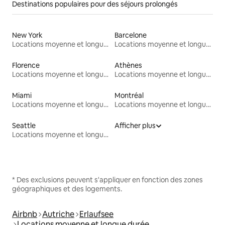
Destinations populaires pour des séjours prolongés
New York
Barcelone
Locations moyenne et longue durée
Locations moyenne et longue durée
Florence
Athènes
Locations moyenne et longue durée
Locations moyenne et longue durée
Miami
Montréal
Locations moyenne et longue durée
Locations moyenne et longue durée
Seattle
Afficher plus
Locations moyenne et longue durée
* Des exclusions peuvent s'appliquer en fonction des zones
géographiques et des logements.
Airbnb
Autriche
Erlaufsee
Locations moyenne et longue durée