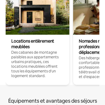
Locations entièrement
Nomades num
meublées
professionnel
déplacement
Des cabanes de montagne
paisibles aux appartements
Des hébergem
urbains pratiques, ces
confortables p
locations meublées offrent
professionnels
tous les équipements d'un
télétravail dis
logement standard.
et d'espaces de
Équipements et avantages des séjours