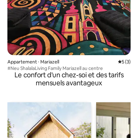
Appartement ⋅ Mariazell
Évaluatio
5 (3)
#Neu ShalalaLiving Family Mariazell au centre
Le confort d'un chez-soi et des tarifs
mensuels avantageux