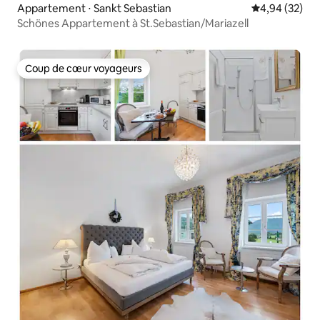
Appartement ⋅ Sankt Sebastian
Évaluation mo
4,94 (32)
Schönes Appartement à St.Sebastian/Mariazell
Coup de cœur voyageurs
Coup de cœur voyageurs