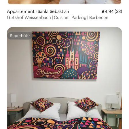
Appartement ⋅ Sankt Sebastian
Évaluation mo
4,94 (33)
Gutshof Weissenbach | Cuisine | Parking | Barbecue
Superhôte
Superhôte