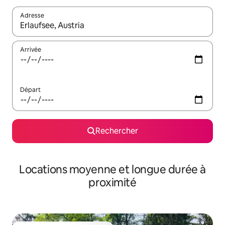
Adresse
Lorsque les résultats s'affichent, utilisez les flèches vers le hau
Arrivée
Départ
Rechercher
Locations moyenne et longue durée à
proximité