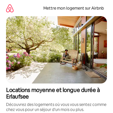
Aller
directement
Mettre mon logement sur Airbnb
au
contenu
Locations moyenne et longue durée à
Erlaufsee
Découvrez des logements où vous vous sentez comme
chez vous pour un séjour d'un mois ou plus.