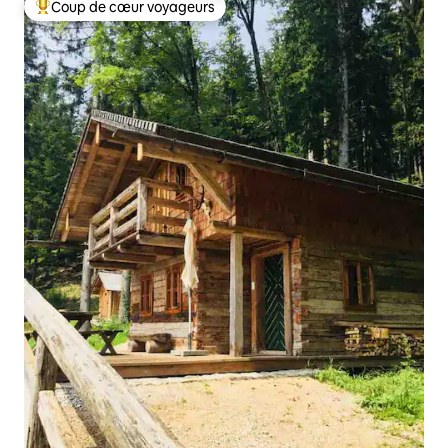
Coup de cœur voyageurs
Coups de cœur voyageurs les plus appréciés