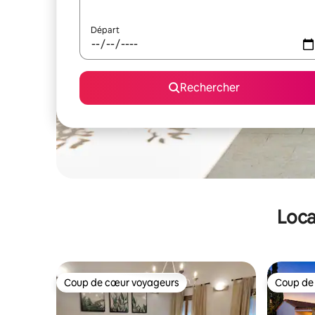
Départ
Rechercher
Loca
Coup de cœur voyageurs
Coup de
Coup de cœur voyageurs
Coup de