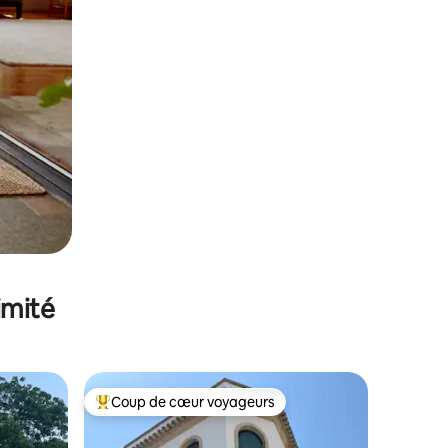
imité
Coup de cœur voyageurs
Coups de cœur voyageurs les plus appréciés