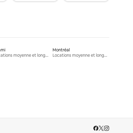
ami
Montréal
Locations moyenne et longue durée
Locations moyenne et longue durée