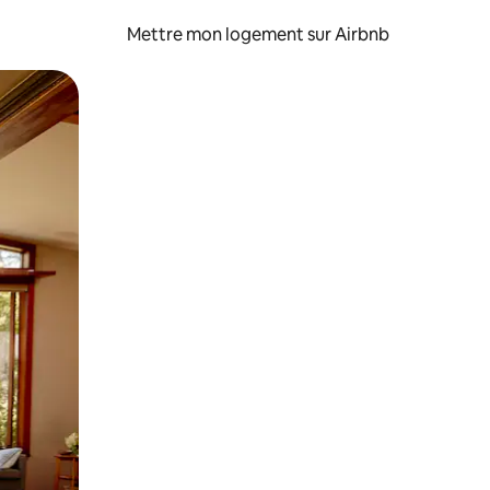
Mettre mon logement sur Airbnb
sant glisser.