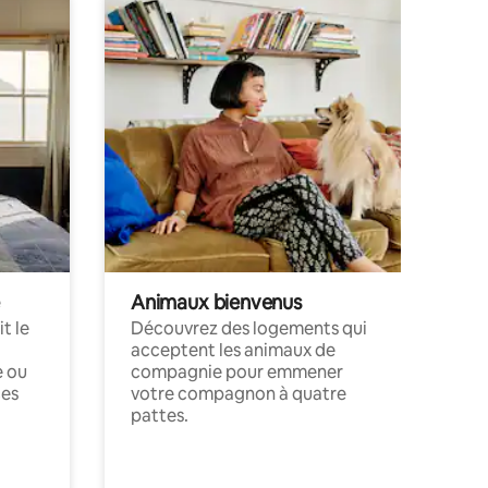
Animaux bienvenus
t le
Découvrez des logements qui
acceptent les animaux de
e ou
compagnie pour emmener
ces
votre compagnon à quatre
pattes.
.