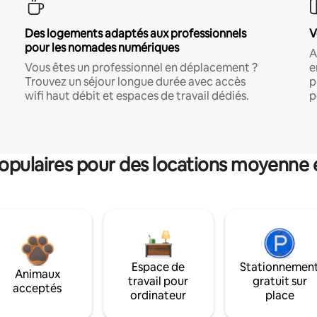
Des logements adaptés aux professionnels
V
pour les nomades numériques
A
Vous êtes un professionnel en déplacement ?
e
Trouvez un séjour longue durée avec accès
p
wifi haut débit et espaces de travail dédiés.
p
pulaires pour des locations moyenne 
Espace de
Stationnemen
Animaux
travail pour
gratuit sur
acceptés
ordinateur
place