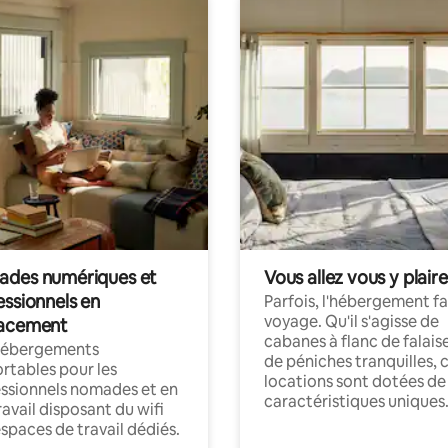
des numériques et
Vous allez vous y plaire
essionnels en
Parfois, l'hébergement fai
voyage. Qu'il s'agisse de
acement
cabanes à flanc de falais
hébergements
de péniches tranquilles, 
rtables pour les
locations sont dotées de
ssionnels nomades et en
caractéristiques uniques
ravail disposant du wifi
espaces de travail dédiés.