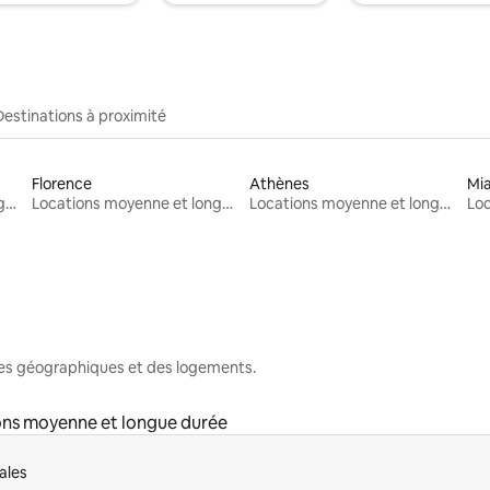
Destinations à proximité
Florence
Athènes
Mi
Locations moyenne et longue durée
Locations moyenne et longue durée
Locations moyenne et longue durée
nes géographiques et des logements.
ons moyenne et longue durée
ales