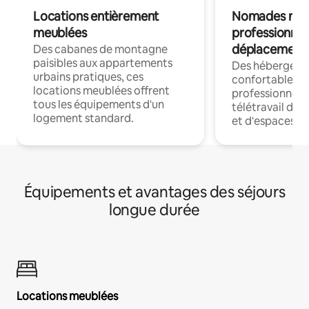
Locations entièrement
Nomades num
meublées
professionnel
déplacement
Des cabanes de montagne
paisibles aux appartements
Des hébergem
urbains pratiques, ces
confortables p
locations meublées offrent
professionnels
tous les équipements d'un
télétravail dis
logement standard.
et d'espaces de
Équipements et avantages des séjours
longue durée
Locations meublées