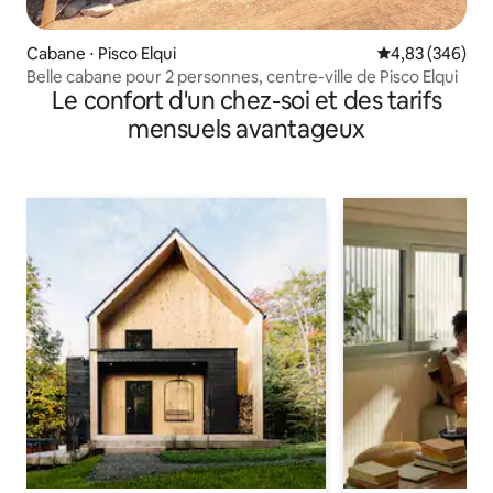
Cabane ⋅ Pisco Elqui
Évaluation moy
4,83 (346)
Belle cabane pour 2 personnes, centre-ville de Pisco Elqui
Le confort d'un chez-soi et des tarifs
mensuels avantageux