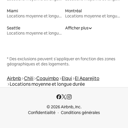
Miami
Montréal
Locations moyenne et longue durée
Locations moyenne et longue durée
Seattle
Afficher plus
Locations moyenne et longue durée
* Des exclusions peuvent s'appliquer en fonction des zones
géographiques et des logements.
Airbnb
Chili
Coquimbo
Elqui
El Aparejito
Locations moyenne et longue durée
© 2026 Airbnb, Inc.
Confidentialité
Conditions générales