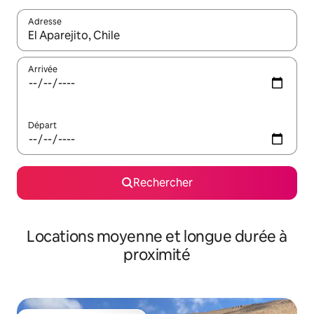
Adresse
Lorsque les résultats s'affichent, utilisez les flèches vers le hau
Arrivée
Départ
Rechercher
Locations moyenne et longue durée à
proximité