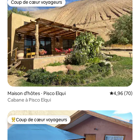
Coup de cœur voyageurs
Coup de cœur voyageurs
Maison d'hôtes ⋅ Pisco Elqui
Évaluation mo
4,96 (70)
Cabane à Pisco Elqui
Coup de cœur voyageurs
Coups de cœur voyageurs les plus appréciés