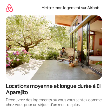
Aller
directement
Mettre mon logement sur Airbnb
au
contenu
Locations moyenne et longue durée à El
Aparejito
Découvrez des logements où vous vous sentez comme
chez vous pour un séjour d'un mois ou plus.