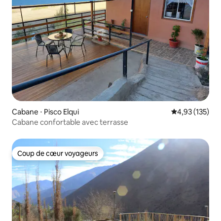
Cabane ⋅ Pisco Elqui
Évaluation moy
4,93 (135)
Cabane confortable avec terrasse
Coup de cœur voyageurs
Coup de cœur voyageurs