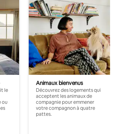
Animaux bienvenus
t le
Découvrez des logements qui
acceptent les animaux de
e ou
compagnie pour emmener
ces
votre compagnon à quatre
pattes.
.