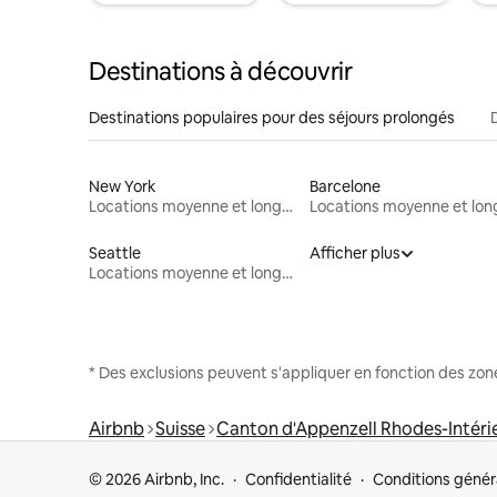
Destinations à découvrir
Destinations populaires pour des séjours prolongés
New York
Barcelone
Locations moyenne et longue durée
Seattle
Afficher plus
Locations moyenne et longue durée
* Des exclusions peuvent s'appliquer en fonction des zo
Airbnb
Suisse
Canton d'Appenzell Rhodes-Intéri
© 2026 Airbnb, Inc.
Confidentialité
Conditions génér