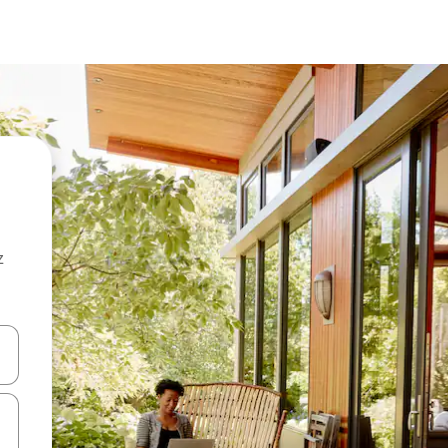
z
hes vers le haut et vers le bas pour les parcourir ou en appuyant et en fai