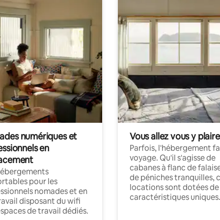
des numériques et
Vous allez vous y plaire
essionnels en
Parfois, l'hébergement fai
voyage. Qu'il s'agisse de
acement
cabanes à flanc de falais
hébergements
de péniches tranquilles, 
rtables pour les
locations sont dotées de
ssionnels nomades et en
caractéristiques uniques
ravail disposant du wifi
espaces de travail dédiés.