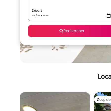
Départ
Rechercher
Loca
Coup de
Coup de