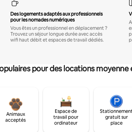
Des logements adaptés aux professionnels
V
pour les nomades numériques
A
Vous êtes un professionnel en déplacement ?
e
Trouvez un séjour longue durée avec accès
p
wifi haut débit et espaces de travail dédiés.
p
pulaires pour des locations moyenne 
Espace de
Stationnemen
Animaux
travail pour
gratuit sur
acceptés
ordinateur
place