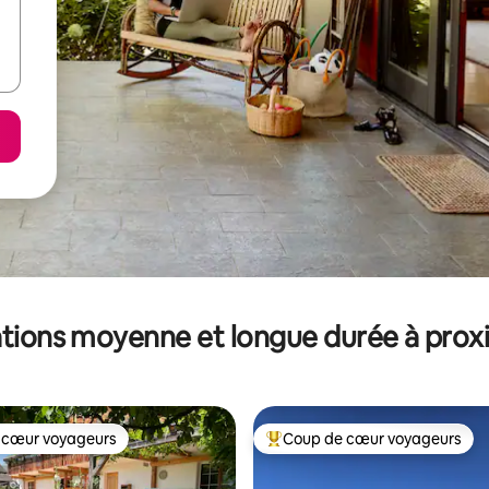
tions moyenne et longue durée à prox
 cœur voyageurs
Coup de cœur voyageurs
 cœur voyageurs
Coups de cœur voyageurs les p