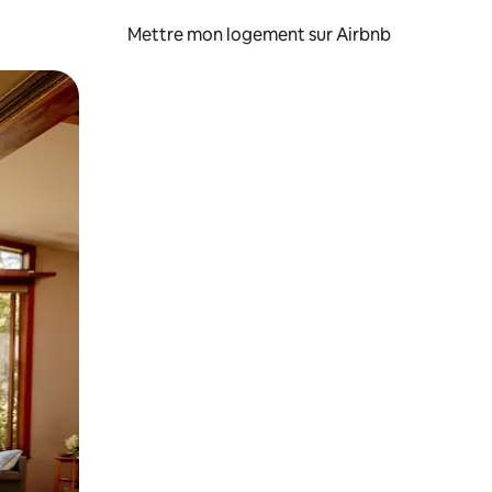
Mettre mon logement sur Airbnb
sant glisser.