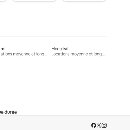
ami
Montréal
Locations moyenne et longue durée
Locations moyenne et longue durée
ue durée