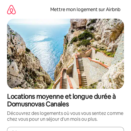
Aller
directement
Mettre mon logement sur Airbnb
au
contenu
Locations moyenne et longue durée à
Domusnovas Canales
Découvrez des logements où vous vous sentez comme
chez vous pour un séjour d'un mois ou plus.