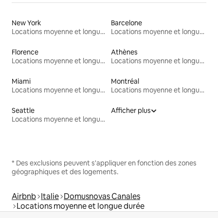
New York
Barcelone
Locations moyenne et longue durée
Locations moyenne et longue durée
Florence
Athènes
Locations moyenne et longue durée
Locations moyenne et longue durée
Miami
Montréal
Locations moyenne et longue durée
Locations moyenne et longue durée
Seattle
Afficher plus
Locations moyenne et longue durée
* Des exclusions peuvent s'appliquer en fonction des zones
géographiques et des logements.
Airbnb
Italie
Domusnovas Canales
Locations moyenne et longue durée