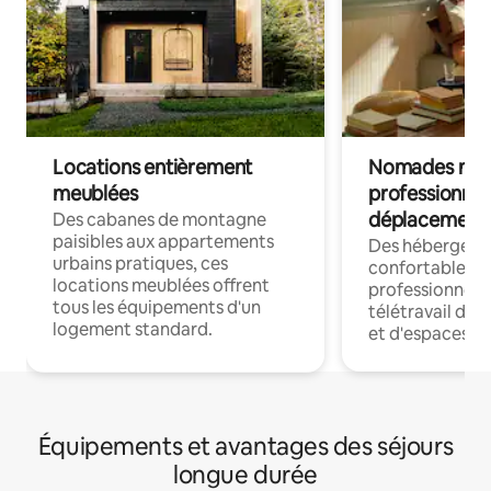
Locations entièrement
Nomades num
meublées
professionnel
déplacement
Des cabanes de montagne
paisibles aux appartements
Des hébergem
urbains pratiques, ces
confortables p
locations meublées offrent
professionnels
tous les équipements d'un
télétravail dis
logement standard.
et d'espaces de
Équipements et avantages des séjours
longue durée