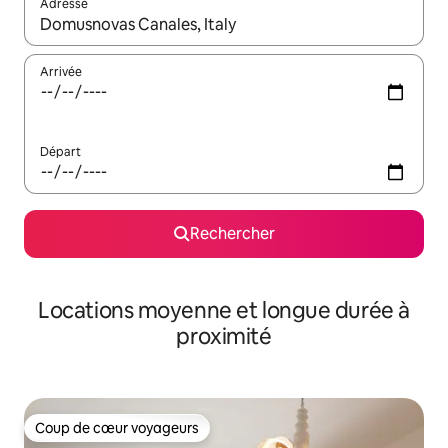
Adresse
Lorsque les résultats s'affichent, utilisez les flèches vers le hau
Arrivée
Départ
Rechercher
Locations moyenne et longue durée à
proximité
Coup de cœur voyageurs
Coup de cœur voyageurs