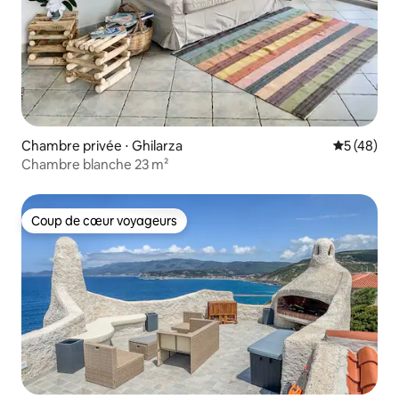
Chambre privée ⋅ Ghilarza
Évaluation
5 (48)
Chambre blanche 23 m²
Coup de cœur voyageurs
Coup de cœur voyageurs