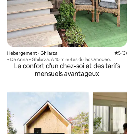
Hébergement ⋅ Ghilarza
Évaluatio
5 (3)
« Da Anna » Ghilarza. À 10 minutes du lac Omodeo.
Le confort d'un chez-soi et des tarifs
mensuels avantageux