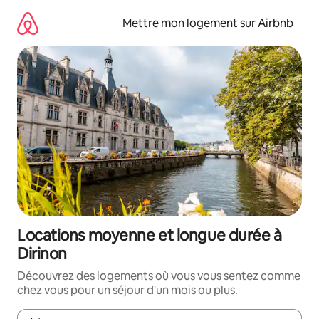
Aller
directement
Mettre mon logement sur Airbnb
au
contenu
Locations moyenne et longue durée à
Dirinon
Découvrez des logements où vous vous sentez comme
chez vous pour un séjour d'un mois ou plus.