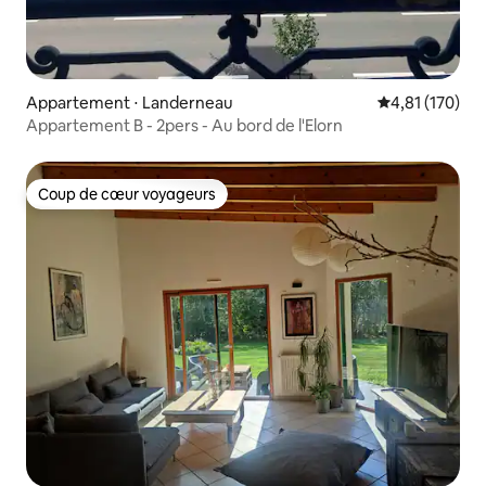
Appartement ⋅ Landerneau
Évaluation moy
4,81 (170)
Appartement B - 2pers - Au bord de l'Elorn
Coup de cœur voyageurs
Coup de cœur voyageurs