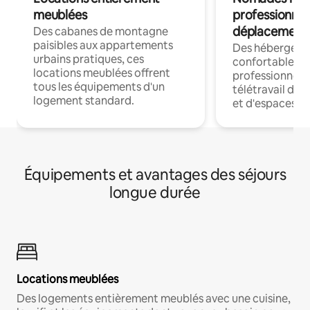
meublées
professionnel
déplacement
Des cabanes de montagne
paisibles aux appartements
Des hébergem
urbains pratiques, ces
confortables p
locations meublées offrent
professionnels
tous les équipements d'un
télétravail dis
logement standard.
et d'espaces de
Équipements et avantages des séjours
longue durée
Locations meublées
Des logements entièrement meublés avec une cuisine,