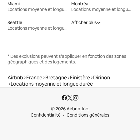
Miami
Montréal
Locations moyenne et longue durée
Locations moyenne et longue durée
Seattle
Afficher plus
Locations moyenne et longue durée
* Des exclusions peuvent s'appliquer en fonction des zones
géographiques et des logements.
Airbnb
France
Bretagne
Finistère
Dirinon
Locations moyenne et longue durée
© 2026 Airbnb, Inc.
Confidentialité
Conditions générales