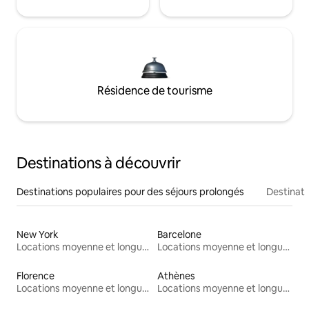
Résidence de tourisme
Destinations à découvrir
Destinations populaires pour des séjours prolongés
Destinati
New York
Barcelone
Locations moyenne et longue durée
Locations moyenne et longue durée
Florence
Athènes
Locations moyenne et longue durée
Locations moyenne et longue durée