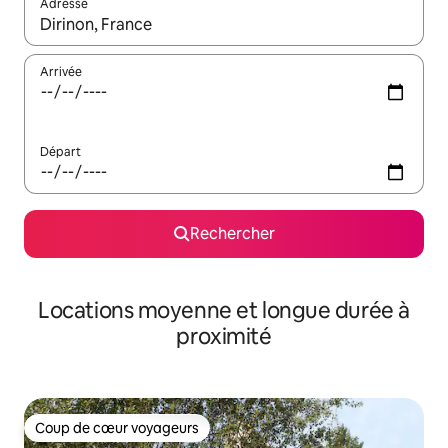
Adresse
Lorsque les résultats s'affichent, utilisez les flèches vers le hau
Arrivée
Départ
Rechercher
Locations moyenne et longue durée à
proximité
Coup de cœur voyageurs
Coup de cœur voyageurs