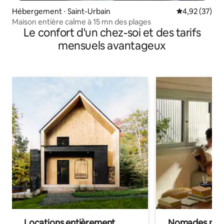
Hébergement ⋅ Saint-Urbain
Évaluation mo
4,92 (37)
Maison entière calme à 15 mn des plages
Le confort d'un chez-soi et des tarifs
mensuels avantageux
Locations entièrement
Nomades num