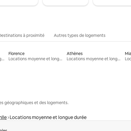
Destinations à proximité
Autres types de logements
Florence
Athènes
Mi
Locations moyenne et longue durée
Locations moyenne et longue durée
Locations moyenne et longue durée
nes géographiques et des logements.
nlle
Locations moyenne et longue durée
ales