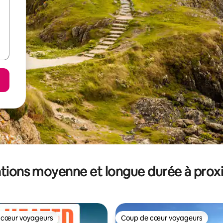
tions moyenne et longue durée à prox
 cœur voyageurs
Coup de cœur voyageurs
 cœur voyageurs
Coup de cœur voyageurs