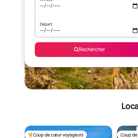
Départ
Rechercher
Loca
Coup de cœur voyageurs
Coup de
Coups de cœur voyageurs les plus appréciés
Coup de