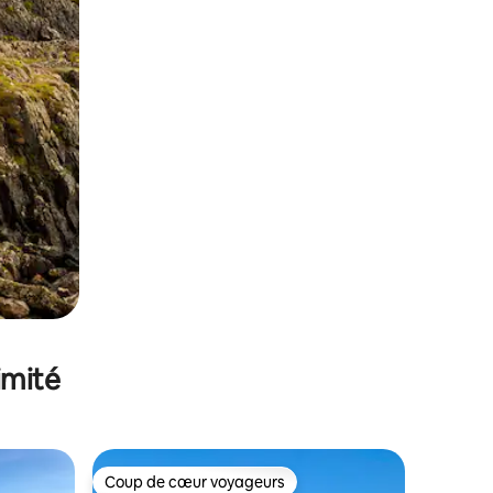
imité
Coup de cœur voyageurs
Coup de cœur voyageurs