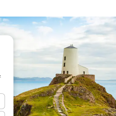
z
hes vers le haut et vers le bas pour les parcourir ou en appuyant et en fai