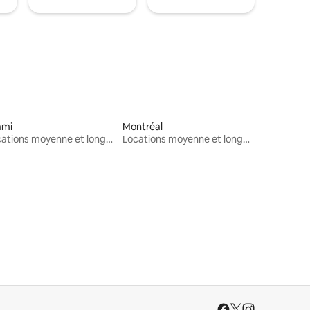
ami
Montréal
Locations moyenne et longue durée
Locations moyenne et longue durée