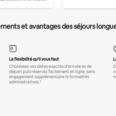
ments et avantages des séjours longu
La flexibilité qu'il vous faut
L
Choisissez vos dates exactes d'arrivée et de
D
départ puis réservez facilement en ligne, sans
v
engagement supplémentaire ni formalités
m
administratives.*