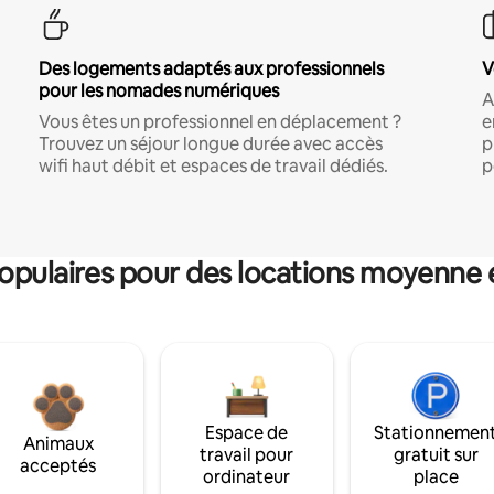
Des logements adaptés aux professionnels
V
pour les nomades numériques
A
Vous êtes un professionnel en déplacement ?
e
Trouvez un séjour longue durée avec accès
p
wifi haut débit et espaces de travail dédiés.
p
pulaires pour des locations moyenne 
Espace de
Stationnemen
Animaux
travail pour
gratuit sur
acceptés
ordinateur
place