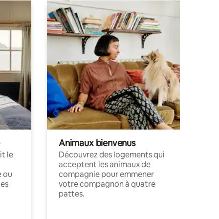
Animaux bienvenus
t le
Découvrez des logements qui
acceptent les animaux de
e ou
compagnie pour emmener
ces
votre compagnon à quatre
pattes.
.