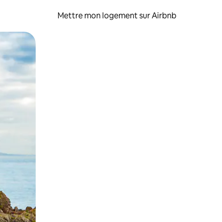
Mettre mon logement sur Airbnb
sant glisser.