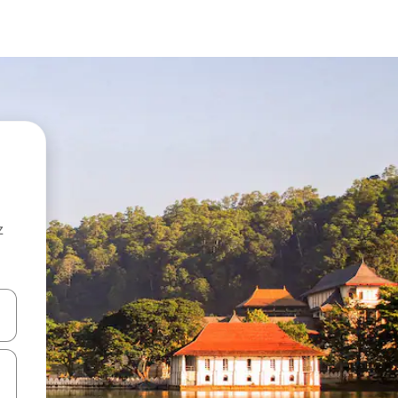
z
hes vers le haut et vers le bas pour les parcourir ou en appuyant et en fai