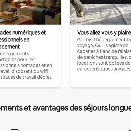
des numériques et
Vous allez vous y plaire
essionnels en
Parfois, l'hébergement fai
voyage. Qu'il s'agisse de
acement
cabanes à flanc de falais
hébergements
de péniches tranquilles, 
rtables pour les
locations sont dotées de
ssionnels nomades et en
caractéristiques uniques
ravail disposant du wifi
espaces de travail dédiés.
ments et avantages des séjours longu