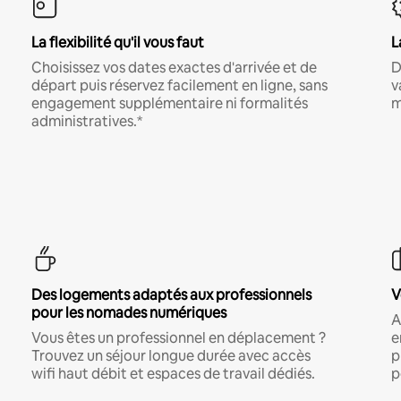
La flexibilité qu'il vous faut
L
Choisissez vos dates exactes d'arrivée et de
D
départ puis réservez facilement en ligne, sans
v
engagement supplémentaire ni formalités
m
administratives.*
Des logements adaptés aux professionnels
V
pour les nomades numériques
A
Vous êtes un professionnel en déplacement ?
e
Trouvez un séjour longue durée avec accès
p
wifi haut débit et espaces de travail dédiés.
p