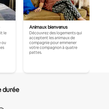
Animaux bienvenus
t le
Découvrez des logements qui
acceptent les animaux de
e ou
compagnie pour emmener
ces
votre compagnon à quatre
pattes.
.
e durée