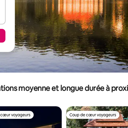
tions moyenne et longue durée à prox
 cœur voyageurs
Coup de cœur voyageurs
 cœur voyageurs
Coup de cœur voyageurs