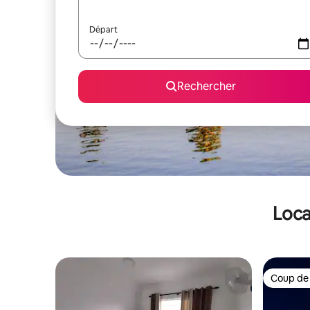
Départ
Rechercher
Loca
Coup de
Coup de