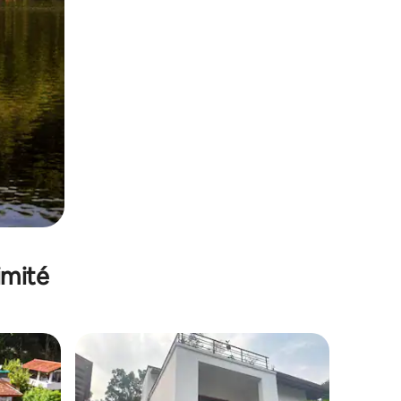
imité