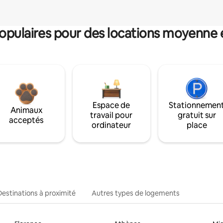
pulaires pour des locations moyenne 
Espace de
Stationnemen
Animaux
travail pour
gratuit sur
acceptés
ordinateur
place
Destinations à proximité
Autres types de logements