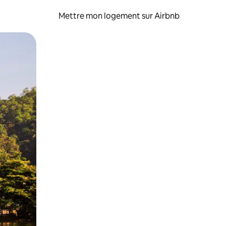
Mettre mon logement sur Airbnb
sant glisser.