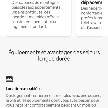
déplacement
Des cabanes de montagne
paisibles aux appartements
Des hébergem
urbains pratiques, ces
confortables p
locations meublées offrent
professionnels
tous les équipements d'un
télétravail dis
logement standard.
et d'espaces de
Équipements et avantages des séjours
longue durée
Locations meublées
Des logements entièrement meublés avec une cuisine,
le wifi et les équipements dont vous avez besoin pour
vous installer confortablement pendant un mois ou