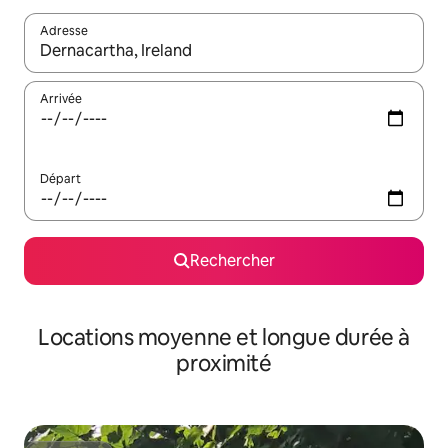
Adresse
Lorsque les résultats s'affichent, utilisez les flèches vers le hau
Arrivée
Départ
Rechercher
Locations moyenne et longue durée à
proximité