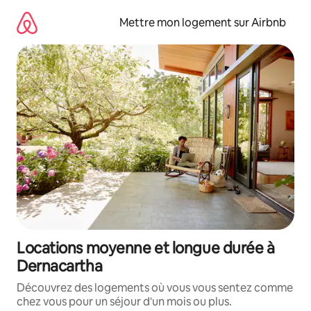
Aller
directement
Mettre mon logement sur Airbnb
au
contenu
Locations moyenne et longue durée à
Dernacartha
Découvrez des logements où vous vous sentez comme
chez vous pour un séjour d'un mois ou plus.