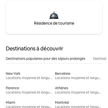
Résidence de tourisme
Destinations à découvrir
Destinations populaires pour des séjours prolongés
Destinati
New York
Barcelone
Locations moyenne et longue durée
Locations moyenne et longue durée
Florence
Athènes
Locations moyenne et longue durée
Locations moyenne et longue durée
Miami
Montréal
Locations moyenne et longue durée
Locations moyenne et longue durée