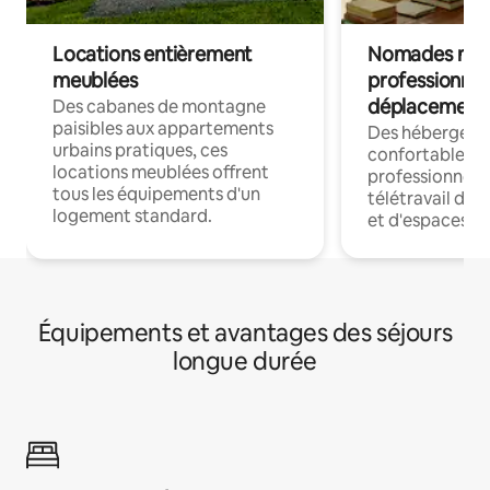
Locations entièrement
Nomades num
meublées
professionnel
déplacement
Des cabanes de montagne
paisibles aux appartements
Des hébergem
urbains pratiques, ces
confortables p
locations meublées offrent
professionnels
tous les équipements d'un
télétravail dis
logement standard.
et d'espaces de
Équipements et avantages des séjours
longue durée