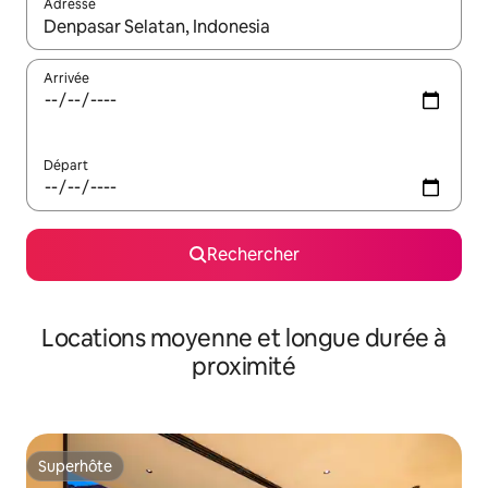
Adresse
Lorsque les résultats s'affichent, utilisez les flèches vers le hau
Arrivée
Départ
Rechercher
Locations moyenne et longue durée à
proximité
Superhôte
Superhôte