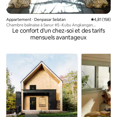
Appartement ⋅ Denpasar Selatan
Évaluation moy
4,81 (158)
Chambre balinaise à Sanur #5 -Kubu Angkangan
Le confort d'un chez-soi et des tarifs
Homestay
mensuels avantageux