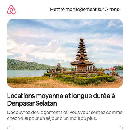
Aller
directement
Mettre mon logement sur Airbnb
au
contenu
Locations moyenne et longue durée à
Denpasar Selatan
Découvrez des logements où vous vous sentez comme
chez vous pour un séjour d'un mois ou plus.