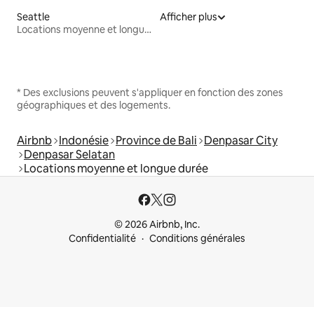
Seattle
Afficher plus
Locations moyenne et longue durée
* Des exclusions peuvent s'appliquer en fonction des zones
géographiques et des logements.
Airbnb
Indonésie
Province de Bali
Denpasar City
Denpasar Selatan
Locations moyenne et longue durée
© 2026 Airbnb, Inc.
Confidentialité
Conditions générales