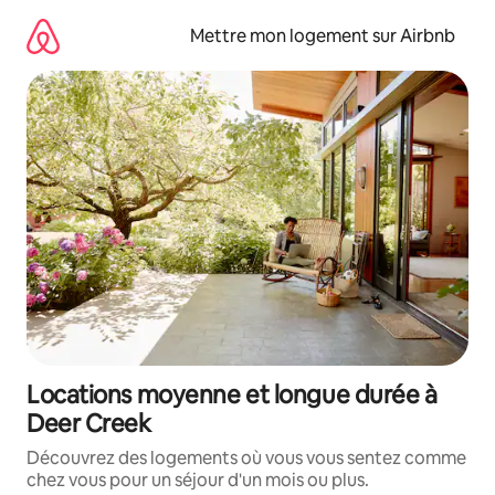
Aller
directement
Mettre mon logement sur Airbnb
au
contenu
Locations moyenne et longue durée à
Deer Creek
Découvrez des logements où vous vous sentez comme
chez vous pour un séjour d'un mois ou plus.