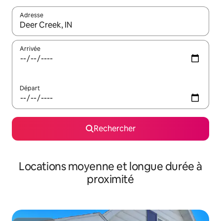
Adresse
Lorsque les résultats s'affichent, utilisez les flèches vers le hau
Arrivée
Départ
Rechercher
Locations moyenne et longue durée à
proximité