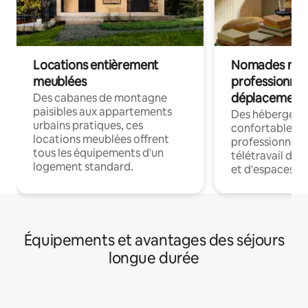
Locations entièrement
Nomades num
meublées
professionnel
déplacement
Des cabanes de montagne
paisibles aux appartements
Des hébergem
urbains pratiques, ces
confortables p
locations meublées offrent
professionnels
tous les équipements d'un
télétravail dis
logement standard.
et d'espaces de
Équipements et avantages des séjours
longue durée