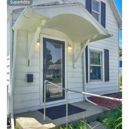
Superhôte
Superhôte