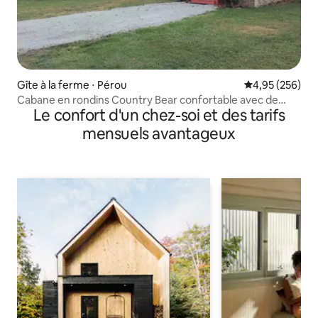
Gîte à la ferme ⋅ Pérou
Évaluation moy
4,95 (256)
Cabane en rondins Country Bear confortable avec de
Le confort d'un chez-soi et des tarifs
nombreux équipements
mensuels avantageux