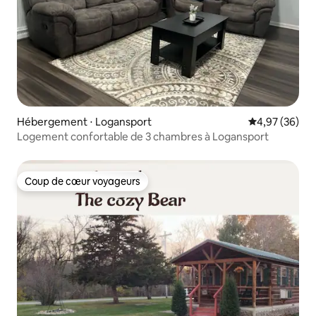
Hébergement ⋅ Logansport
Évaluation mo
4,97 (36)
Logement confortable de 3 chambres à Logansport
Coup de cœur voyageurs
Coup de cœur voyageurs