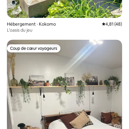
Hébergement ⋅ Kokomo
Évaluation mo
4,81 (48)
L'oasis du jeu
Coup de cœur voyageurs
Coup de cœur voyageurs