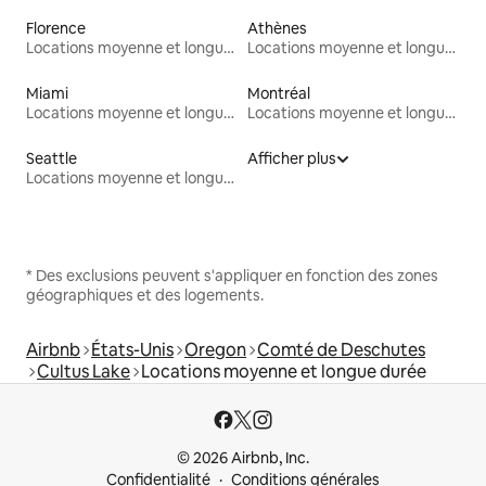
Florence
Athènes
Locations moyenne et longue durée
Locations moyenne et longue durée
Miami
Montréal
Locations moyenne et longue durée
Locations moyenne et longue durée
Seattle
Afficher plus
Locations moyenne et longue durée
* Des exclusions peuvent s'appliquer en fonction des zones
géographiques et des logements.
Airbnb
États-Unis
Oregon
Comté de Deschutes
Cultus Lake
Locations moyenne et longue durée
© 2026 Airbnb, Inc.
Confidentialité
Conditions générales