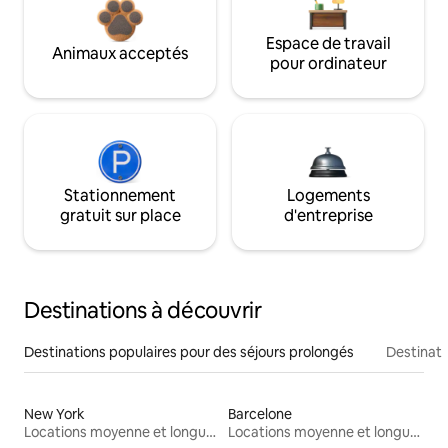
Espace de travail
Animaux acceptés
pour ordinateur
Stationnement
Logements
gratuit sur place
d'entreprise
Destinations à découvrir
Destinations populaires pour des séjours prolongés
Destinati
New York
Barcelone
Locations moyenne et longue durée
Locations moyenne et longue durée