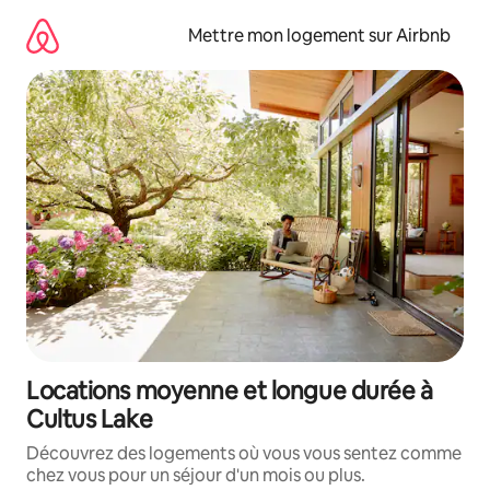
Aller
directement
Mettre mon logement sur Airbnb
au
contenu
Locations moyenne et longue durée à
Cultus Lake
Découvrez des logements où vous vous sentez comme
chez vous pour un séjour d'un mois ou plus.