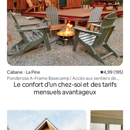
Cabane ⋅ La Pine
Évaluation moy
4,99 (195)
Ponderosa A-Frame Basecamp | Accès aux sentiers de
Le confort d'un chez-soi et des tarifs
VTT
mensuels avantageux