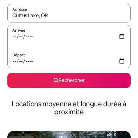
Adresse
Lorsque les résultats s'affichent, utilisez les flèches vers le hau
Arrivée
Départ
Rechercher
Locations moyenne et longue durée à
proximité