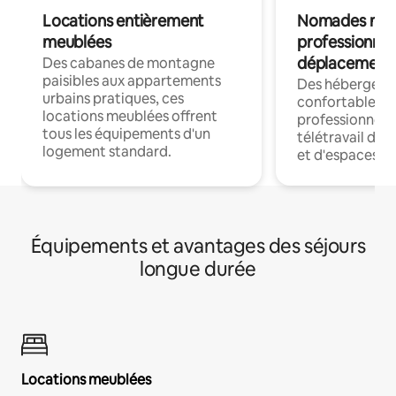
Locations entièrement
Nomades num
meublées
professionnel
déplacement
Des cabanes de montagne
paisibles aux appartements
Des hébergem
urbains pratiques, ces
confortables p
locations meublées offrent
professionnels
tous les équipements d'un
télétravail dis
logement standard.
et d'espaces de
Équipements et avantages des séjours
longue durée
Locations meublées