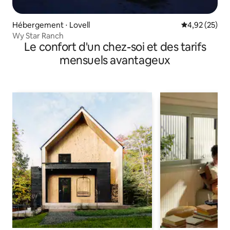
Hébergement ⋅ Lovell
Évaluation mo
4,92 (25)
Wy Star Ranch
Le confort d'un chez-soi et des tarifs
mensuels avantageux