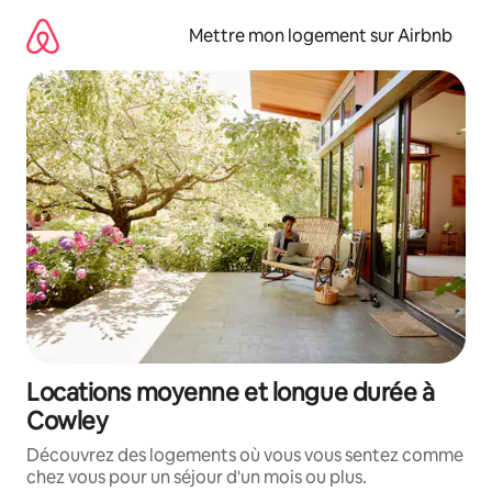
Aller
directement
Mettre mon logement sur Airbnb
au
contenu
Locations moyenne et longue durée à
Cowley
Découvrez des logements où vous vous sentez comme
chez vous pour un séjour d'un mois ou plus.