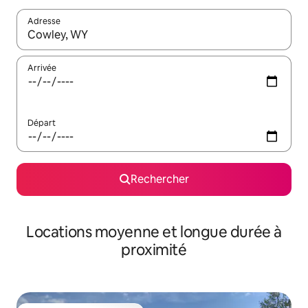
Adresse
Lorsque les résultats s'affichent, utilisez les flèches vers le hau
Arrivée
Départ
Rechercher
Locations moyenne et longue durée à
proximité