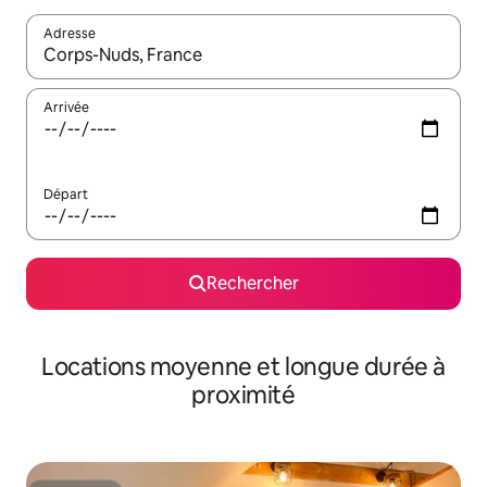
Adresse
Lorsque les résultats s'affichent, utilisez les flèches vers le hau
Arrivée
Départ
Rechercher
Locations moyenne et longue durée à
proximité