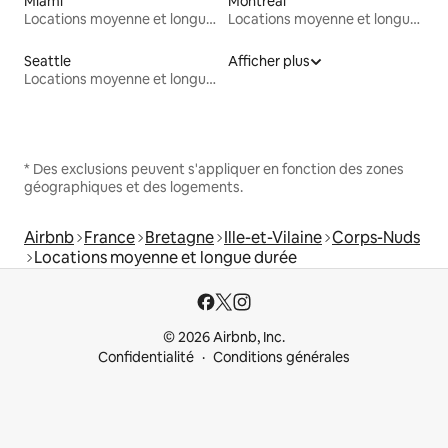
Miami
Montréal
Locations moyenne et longue durée
Locations moyenne et longue durée
Seattle
Afficher plus
Locations moyenne et longue durée
* Des exclusions peuvent s'appliquer en fonction des zones
géographiques et des logements.
Airbnb
France
Bretagne
Ille-et-Vilaine
Corps-Nuds
Locations moyenne et longue durée
© 2026 Airbnb, Inc.
Confidentialité
Conditions générales