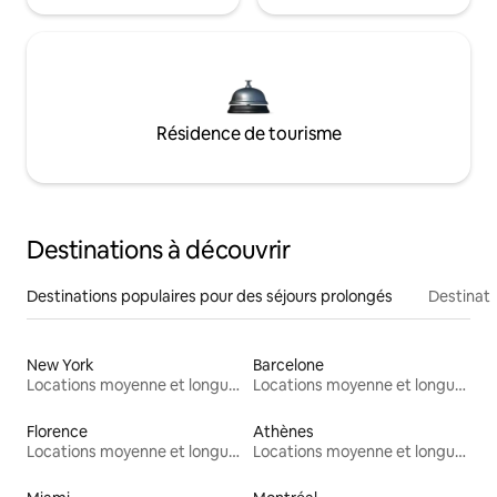
Résidence de tourisme
Destinations à découvrir
Destinations populaires pour des séjours prolongés
Destinati
New York
Barcelone
Locations moyenne et longue durée
Locations moyenne et longue durée
Florence
Athènes
Locations moyenne et longue durée
Locations moyenne et longue durée