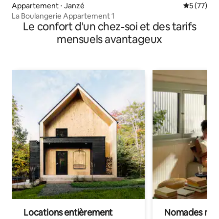
Appartement ⋅ Janzé
Évaluation
5 (77)
La Boulangerie Appartement 1
Le confort d'un chez-soi et des tarifs
mensuels avantageux
Locations entièrement
Nomades num