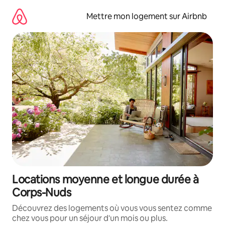
Aller
directement
Mettre mon logement sur Airbnb
au
contenu
Locations moyenne et longue durée à
Corps-Nuds
Découvrez des logements où vous vous sentez comme
chez vous pour un séjour d'un mois ou plus.