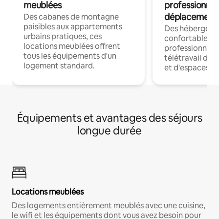
meublées
professionnel
déplacement
Des cabanes de montagne
paisibles aux appartements
Des hébergem
urbains pratiques, ces
confortables p
locations meublées offrent
professionnels
tous les équipements d'un
télétravail dis
logement standard.
et d'espaces de
Équipements et avantages des séjours
longue durée
Locations meublées
Des logements entièrement meublés avec une cuisine,
le wifi et les équipements dont vous avez besoin pour