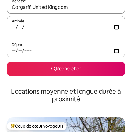
Adresse
Lorsque les résultats s'affichent, utilisez les flèches vers le hau
Arrivée
Départ
Rechercher
Locations moyenne et longue durée à
proximité
Coup de cœur voyageurs
Coups de cœur voyageurs les plus appréciés