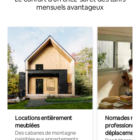
mensuels avantageux
Locations entièrement
Nomades num
meublées
professionnel
déplacement
Des cabanes de montagne
paisibles aux appartements