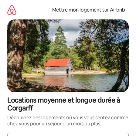
Aller
directement
Mettre mon logement sur Airbnb
au
contenu
Locations moyenne et longue durée à
Corgarff
Découvrez des logements où vous vous sentez comme
chez vous pour un séjour d'un mois ou plus.