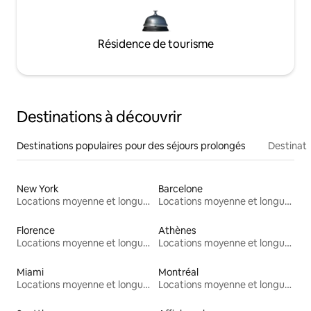
Résidence de tourisme
Destinations à découvrir
Destinations populaires pour des séjours prolongés
Destinati
New York
Barcelone
Locations moyenne et longue durée
Locations moyenne et longue durée
Florence
Athènes
Locations moyenne et longue durée
Locations moyenne et longue durée
Miami
Montréal
Locations moyenne et longue durée
Locations moyenne et longue durée