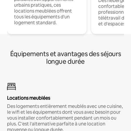
Des hébergem
urbains pratiques, ces
confortables p
locations meublées offrent
professionnels
tous les équipements d'un
télétravail dis
logement standard.
et d'espaces de
Équipements et avantages des séjours
longue durée
Locations meublées
Des logements entièrement meublés avec une cuisine,
le wifi et les équipements dont vous avez besoin pour
vous installer confortablement pendant un mois ou
plus. C'est l'alternative parfaite à une location
moyenne ou longue durée.