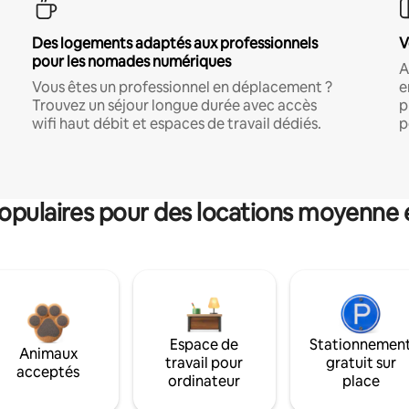
Des logements adaptés aux professionnels
V
pour les nomades numériques
A
Vous êtes un professionnel en déplacement ?
e
Trouvez un séjour longue durée avec accès
p
wifi haut débit et espaces de travail dédiés.
p
pulaires pour des locations moyenne 
Espace de
Stationnemen
Animaux
travail pour
gratuit sur
acceptés
ordinateur
place