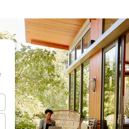
z
hes vers le haut et vers le bas pour les parcourir ou en appuyant et en fai