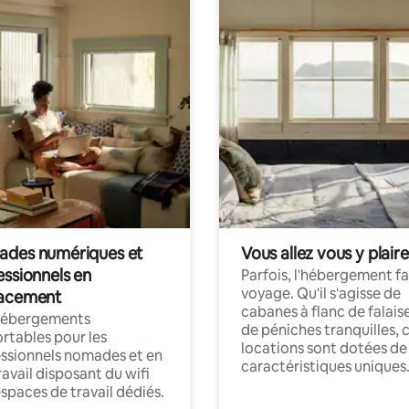
des numériques et
Vous allez vous y plaire
essionnels en
Parfois, l'hébergement fai
voyage. Qu'il s'agisse de
acement
cabanes à flanc de falais
hébergements
de péniches tranquilles, 
rtables pour les
locations sont dotées de
ssionnels nomades et en
caractéristiques uniques
ravail disposant du wifi
espaces de travail dédiés.