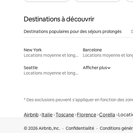
Destinations à découvrir
Destinations populaires pour des séjours prolongés
New York
Barcelone
Locations moyenne et longue durée
Seattle
Afficher plus
Locations moyenne et longue durée
* Des exclusions peuvent s'appliquer en fonction des zo
Airbnb
Italie
Toscane
Florence
Corella
Locati
© 2026 Airbnb, Inc.
Confidentialité
Conditions génér