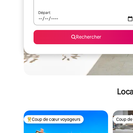
Départ
Rechercher
Loca
Coup de cœur voyageurs
Coup de
Coups de cœur voyageurs les plus appréciés
Coup de