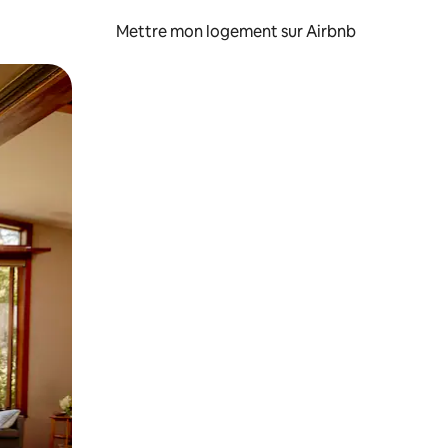
Mettre mon logement sur Airbnb
sant glisser.