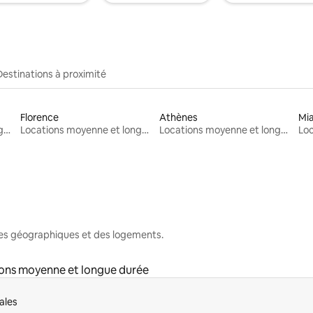
Destinations à proximité
Florence
Athènes
Mi
Locations moyenne et longue durée
Locations moyenne et longue durée
Locations moyenne et longue durée
nes géographiques et des logements.
ons moyenne et longue durée
ales