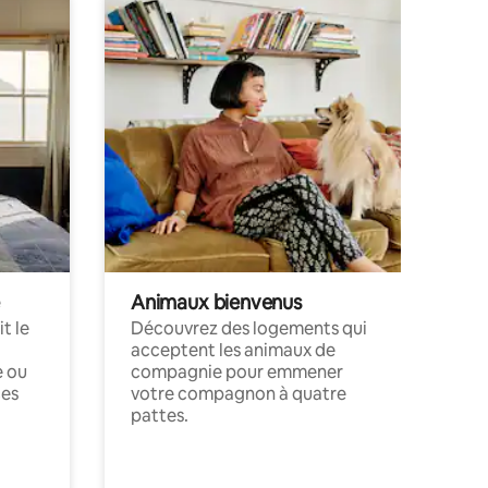
Animaux bienvenus
t le
Découvrez des logements qui
acceptent les animaux de
e ou
compagnie pour emmener
ces
votre compagnon à quatre
pattes.
.