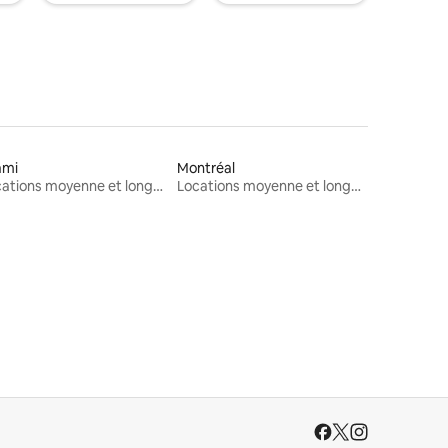
ami
Montréal
Locations moyenne et longue durée
Locations moyenne et longue durée