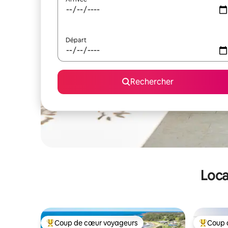
Départ
Rechercher
Loca
Coup de cœur voyageurs
Coup 
Coups de cœur voyageurs les plus appréciés
Coups de