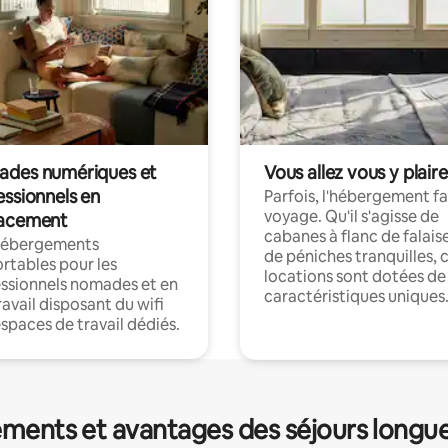
des numériques et
Vous allez vous y plaire
essionnels en
Parfois, l'hébergement fai
voyage. Qu'il s'agisse de
acement
cabanes à flanc de falais
hébergements
de péniches tranquilles, 
rtables pour les
locations sont dotées de
ssionnels nomades et en
caractéristiques uniques
ravail disposant du wifi
espaces de travail dédiés.
ments et avantages des séjours longu