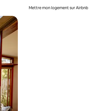
Mettre mon logement sur Airbnb
sant glisser.