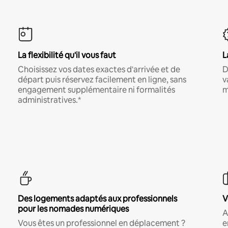
La flexibilité qu'il vous faut
L
Choisissez vos dates exactes d'arrivée et de
D
départ puis réservez facilement en ligne, sans
v
engagement supplémentaire ni formalités
m
administratives.*
Des logements adaptés aux professionnels
V
pour les nomades numériques
A
Vous êtes un professionnel en déplacement ?
e