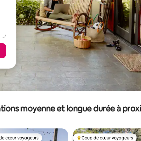
tions moyenne et longue durée à prox
de cœur voyageurs
Coup de cœur voyageurs
 cœur voyageurs les plus appréciés
Coups de cœur voyageurs les p