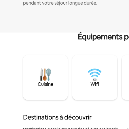
pendant votre séjour longue durée.
Équipements po
Cuisine
Wifi
Destinations à découvrir