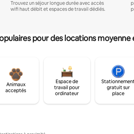
Trouvez un séjour longue durée avec accès
p
wifi haut débit et espaces de travail dédiés.
p
pulaires pour des locations moyenne 
Espace de
Stationnemen
Animaux
travail pour
gratuit sur
acceptés
ordinateur
place