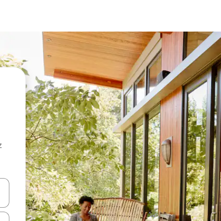
z
hes vers le haut et vers le bas pour les parcourir ou en appuyant et en fai