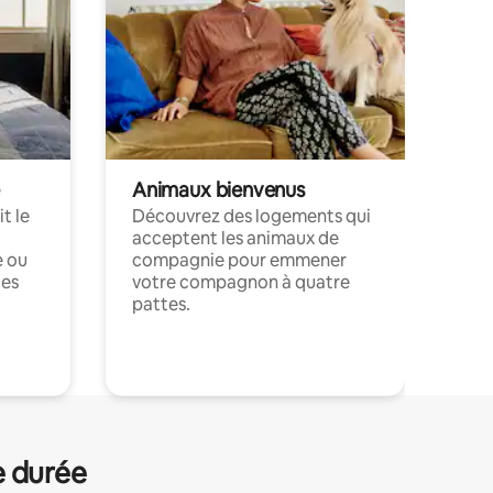
Animaux bienvenus
t le
Découvrez des logements qui
acceptent les animaux de
e ou
compagnie pour emmener
ces
votre compagnon à quatre
pattes.
.
e durée