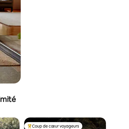
imité
Coup de cœur voyageurs
lus appréciés
Coups de cœur voyageurs les plus appréciés