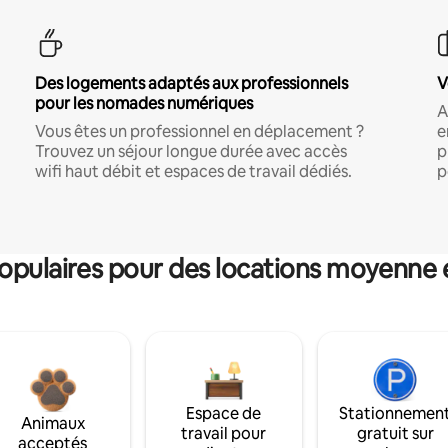
Des logements adaptés aux professionnels
V
pour les nomades numériques
A
Vous êtes un professionnel en déplacement ?
e
Trouvez un séjour longue durée avec accès
p
wifi haut débit et espaces de travail dédiés.
p
pulaires pour des locations moyenne 
Espace de
Stationnemen
Animaux
travail pour
gratuit sur
acceptés