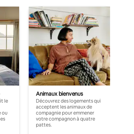
Animaux bienvenus
t le
Découvrez des logements qui
acceptent les animaux de
e ou
compagnie pour emmener
ces
votre compagnon à quatre
pattes.
.