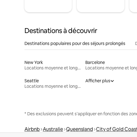
Destinations à découvrir
Destinations populaires pour des séjours prolongés
New York
Barcelone
Locations moyenne et longue durée
Seattle
Afficher plus
Locations moyenne et longue durée
* Des exclusions peuvent s'appliquer en fonction des zo
Airbnb
Australie
Queensland
City of Gold Coas