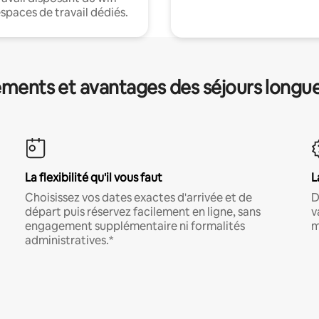
espaces de travail dédiés.
ments et avantages des séjours longu
La flexibilité qu'il vous faut
L
Choisissez vos dates exactes d'arrivée et de
D
départ puis réservez facilement en ligne, sans
v
engagement supplémentaire ni formalités
m
administratives.*