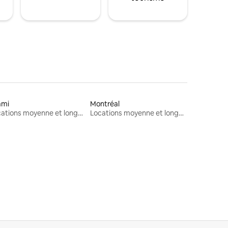
ami
Montréal
Locations moyenne et longue durée
Locations moyenne et longue durée