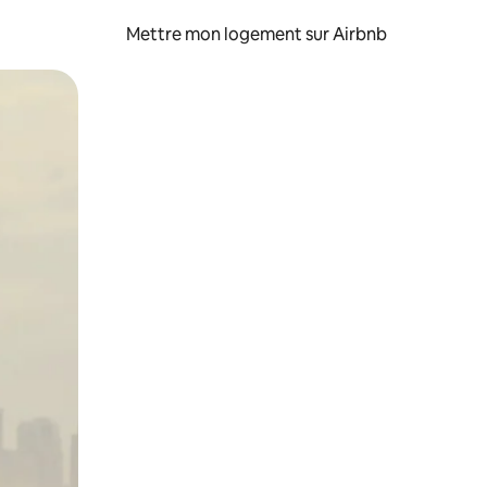
Mettre mon logement sur Airbnb
sant glisser.