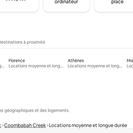
ordinateur
place
Destinations à proximité
Florence
Athènes
Mi
Locations moyenne et longue durée
Locations moyenne et longue durée
Locations moyenne et longue durée
nes géographiques et des logements.
t
Coombabah Creek
Locations moyenne et longue durée