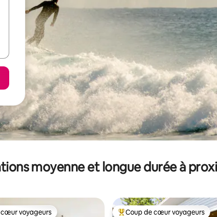
tions moyenne et longue durée à prox
 cœur voyageurs
Coup de cœur voyageurs
 cœur voyageurs
Coups de cœur voyageurs les p