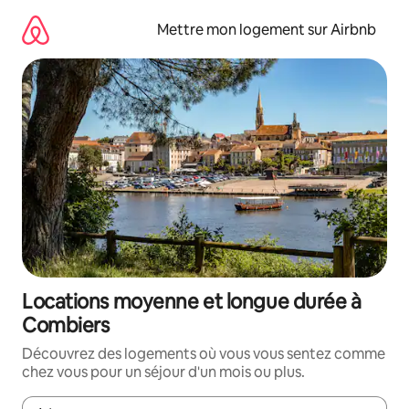
Aller
directement
Mettre mon logement sur Airbnb
au
contenu
Locations moyenne et longue durée à
Combiers
Découvrez des logements où vous vous sentez comme
chez vous pour un séjour d'un mois ou plus.