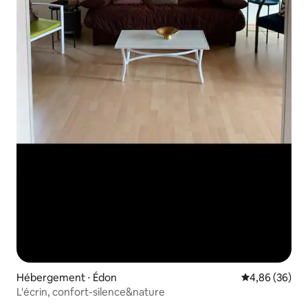
Hébergement ⋅ Édon
Évaluation mo
4,86 (36)
L'écrin, confort-silence&nature