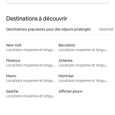
Destinations à découvrir
Destinations populaires pour des séjours prolongés
Destinati
New York
Barcelone
Locations moyenne et longue durée
Locations moyenne et longue durée
Florence
Athènes
Locations moyenne et longue durée
Locations moyenne et longue durée
Miami
Montréal
Locations moyenne et longue durée
Locations moyenne et longue durée
Seattle
Afficher plus
Locations moyenne et longue durée