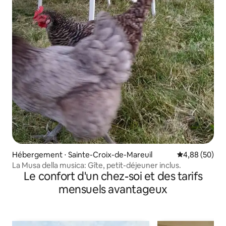
Hébergement ⋅ Sainte-Croix-de-Mareuil
Évaluation mo
4,88 (50)
La Musa della musica: Gîte, petit-déjeuner inclus.
Le confort d'un chez-soi et des tarifs
mensuels avantageux