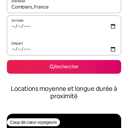
Adresse
Lorsque les résultats s'affichent, utilisez les flèches vers le hau
Arrivée
Départ
Rechercher
Locations moyenne et longue durée à
proximité
Coup de cœur voyageurs
Coup de cœur voyageurs