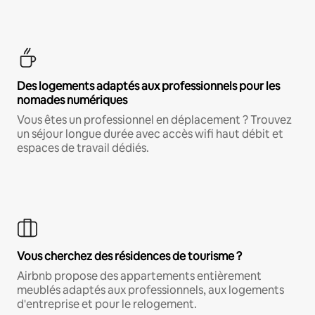
Des logements adaptés aux professionnels pour les
nomades numériques
Vous êtes un professionnel en déplacement ? Trouvez
un séjour longue durée avec accès wifi haut débit et
espaces de travail dédiés.
Vous cherchez des résidences de tourisme ?
Airbnb propose des appartements entièrement
meublés adaptés aux professionnels, aux logements
d'entreprise et pour le relogement.