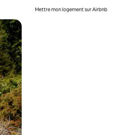
Mettre mon logement sur Airbnb
sant glisser.