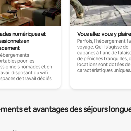
des numériques et
Vous allez vous y plaire
essionnels en
Parfois, l'hébergement fai
voyage. Qu'il s'agisse de
acement
cabanes à flanc de falais
hébergements
de péniches tranquilles, 
rtables pour les
locations sont dotées de
ssionnels nomades et en
caractéristiques uniques
ravail disposant du wifi
espaces de travail dédiés.
ments et avantages des séjours longu