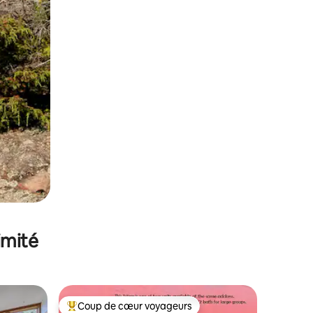
imité
Coup de cœur voyageurs
Coups de cœur voyageurs les plus appréciés