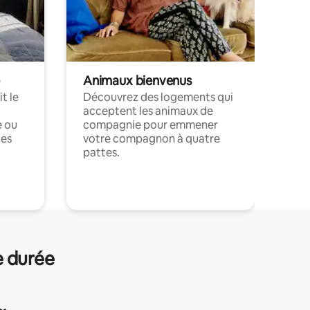
Animaux bienvenus
t le
Découvrez des logements qui
acceptent les animaux de
e ou
compagnie pour emmener
ces
votre compagnon à quatre
pattes.
.
e durée