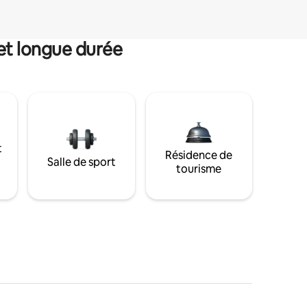
et longue durée
t
Résidence de
Salle de sport
tourisme