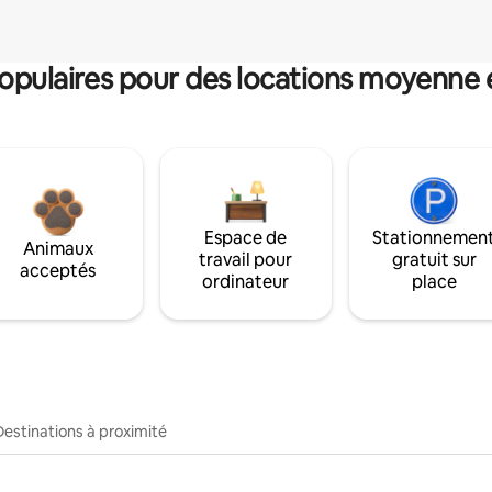
pulaires pour des locations moyenne 
Espace de
Stationnemen
Animaux
travail pour
gratuit sur
acceptés
ordinateur
place
Destinations à proximité