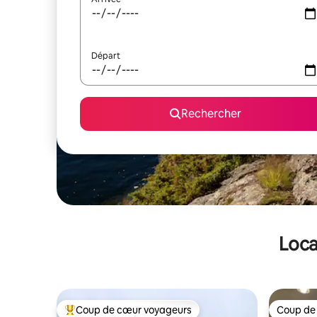
Départ
Rechercher
Loca
Coup de cœur voyageurs
Coup de
Coups de cœur voyageurs les plus appréciés
Coup de