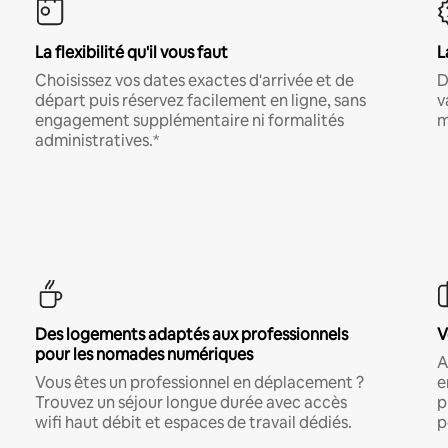
La flexibilité qu'il vous faut
L
Choisissez vos dates exactes d'arrivée et de
D
départ puis réservez facilement en ligne, sans
v
engagement supplémentaire ni formalités
m
administratives.*
Des logements adaptés aux professionnels
V
pour les nomades numériques
A
Vous êtes un professionnel en déplacement ?
e
Trouvez un séjour longue durée avec accès
p
wifi haut débit et espaces de travail dédiés.
p