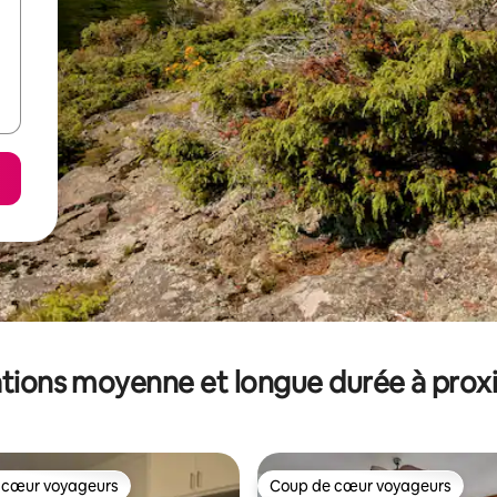
tions moyenne et longue durée à prox
 cœur voyageurs
Coup de cœur voyageurs
 cœur voyageurs
Coup de cœur voyageurs