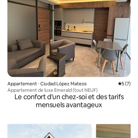
Appartement ⋅ Ciudad López Mateos
Évaluatio
5 (7)
Appartement de luxe Emerald (tout NEUF)
Le confort d'un chez-soi et des tarifs
mensuels avantageux