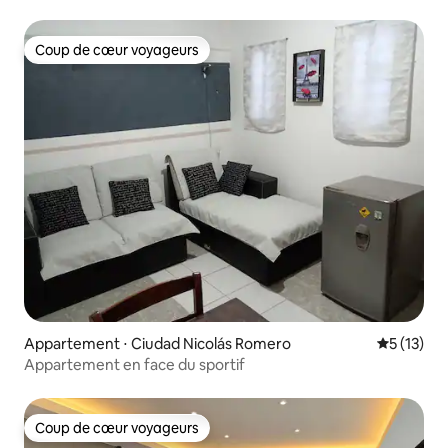
Coup de cœur voyageurs
Coup de cœur voyageurs
Appartement ⋅ Ciudad Nicolás Romero
Évaluation
5 (13)
Appartement en face du sportif
Coup de cœur voyageurs
Coup de cœur voyageurs