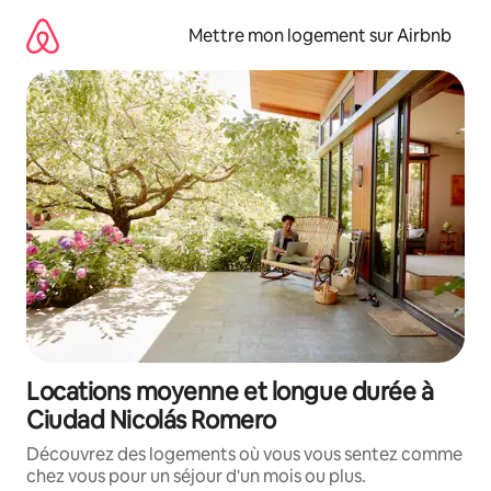
Aller
directement
Mettre mon logement sur Airbnb
au
contenu
Locations moyenne et longue durée à
Ciudad Nicolás Romero
Découvrez des logements où vous vous sentez comme
chez vous pour un séjour d'un mois ou plus.