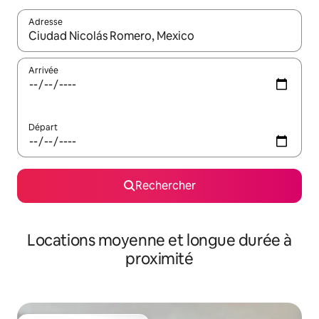
Adresse
Lorsque les résultats s'affichent, utilisez les flèches vers le hau
Arrivée
Départ
Rechercher
Locations moyenne et longue durée à
proximité