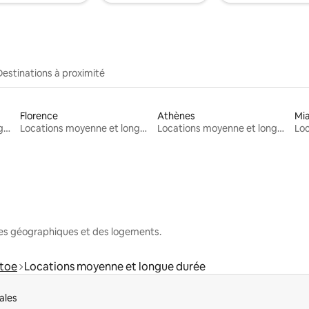
Destinations à proximité
Florence
Athènes
Mi
Locations moyenne et longue durée
Locations moyenne et longue durée
Locations moyenne et longue durée
nes géographiques et des logements.
ttoe
Locations moyenne et longue durée
ales