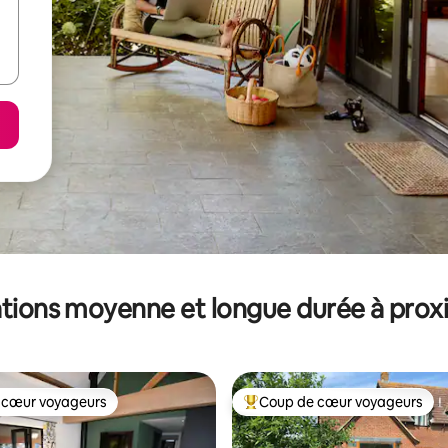
tions moyenne et longue durée à prox
 cœur voyageurs
Coup de cœur voyageurs
 cœur voyageurs
Coups de cœur voyageurs les p