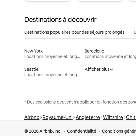
Destinations à découvrir
Destinations populaires pour des séjours prolongés
New York
Barcelone
Locations moyenne et longue durée
Seattle
Afficher plus
Locations moyenne et longue durée
* Des exclusions peuvent s'appliquer en fonction des zo
Airbnb
Royaume-Uni
Angleterre
Wiltshire
Chi
© 2026 Airbnb, Inc.
Confidentialité
Conditions génér