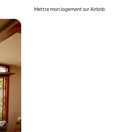
Mettre mon logement sur Airbnb
sant glisser.