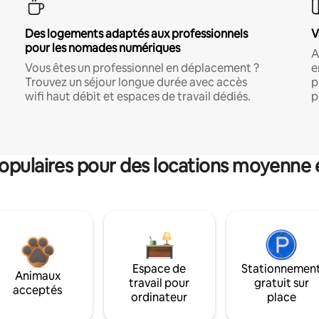
Des logements adaptés aux professionnels
V
pour les nomades numériques
A
Vous êtes un professionnel en déplacement ?
e
Trouvez un séjour longue durée avec accès
p
wifi haut débit et espaces de travail dédiés.
p
pulaires pour des locations moyenne 
Espace de
Stationnemen
Animaux
travail pour
gratuit sur
acceptés
ordinateur
place