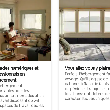
des numériques et
Vous allez vous y plaire
essionnels en
Parfois, l'hébergement fai
voyage. Qu'il s'agisse de
acement
cabanes à flanc de falais
hébergements
de péniches tranquilles, 
rtables pour les
locations sont dotées de
ssionnels nomades et en
caractéristiques uniques
ravail disposant du wifi
espaces de travail dédiés.