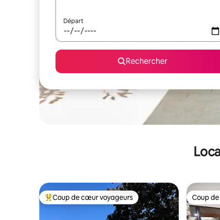
Départ
Rechercher
Loca
Coup de cœur voyageurs
Coup de
Coups de cœur voyageurs les plus appréciés
Coup de