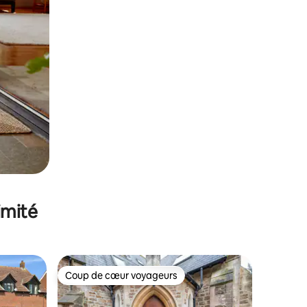
imité
Coup de cœur voyageurs
lus appréciés
Coup de cœur voyageurs