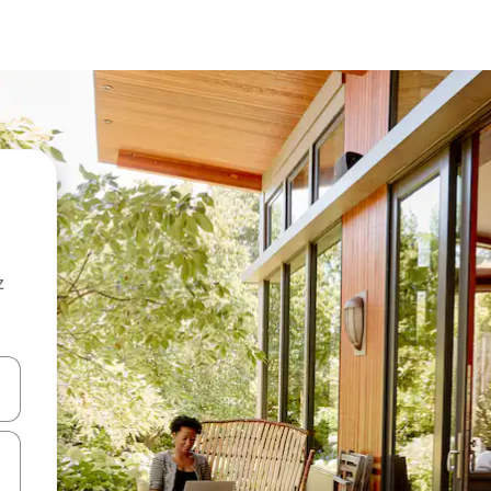
z
hes vers le haut et vers le bas pour les parcourir ou en appuyant et en fai