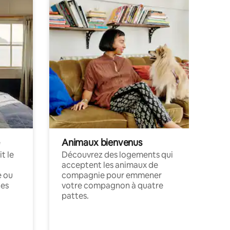
Animaux bienvenus
t le
Découvrez des logements qui
acceptent les animaux de
e ou
compagnie pour emmener
ces
votre compagnon à quatre
pattes.
.