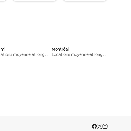
ami
Montréal
Locations moyenne et longue durée
Locations moyenne et longue durée