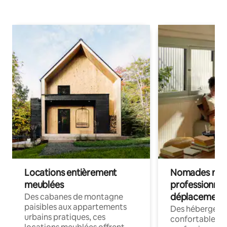
Locations entièrement
Nomades num
meublées
professionnel
déplacement
Des cabanes de montagne
paisibles aux appartements
Des hébergem
urbains pratiques, ces
confortables p