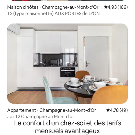
Maison d'hôtes ⋅ Champagne-au-Mont-d'Or
Évaluation moy
4,93 (166)
T2 (type maisonnette) AUX PORTES de LYON
Appartement ⋅ Champagne-au-Mont-d'Or
Évaluation mo
4,78 (49)
Joli T2 Champagne au Mont d'or
Le confort d'un chez-soi et des tarifs
mensuels avantageux