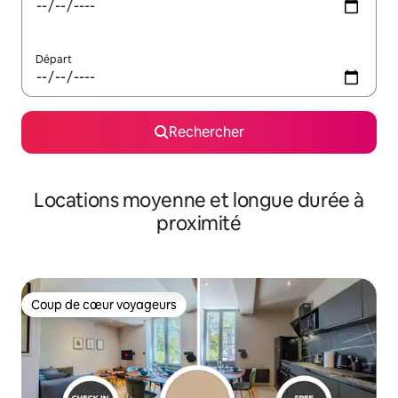
Départ
Rechercher
Locations moyenne et longue durée à
proximité
Coup de cœur voyageurs
Coup de cœur voyageurs