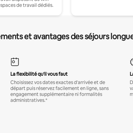
espaces de travail dédiés.
ments et avantages des séjours longu
La flexibilité qu'il vous faut
L
Choisissez vos dates exactes d'arrivée et de
D
départ puis réservez facilement en ligne, sans
v
engagement supplémentaire ni formalités
m
administratives.*