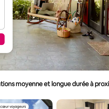
tions moyenne et longue durée à prox
 cœur voyageurs
 cœur voyageurs