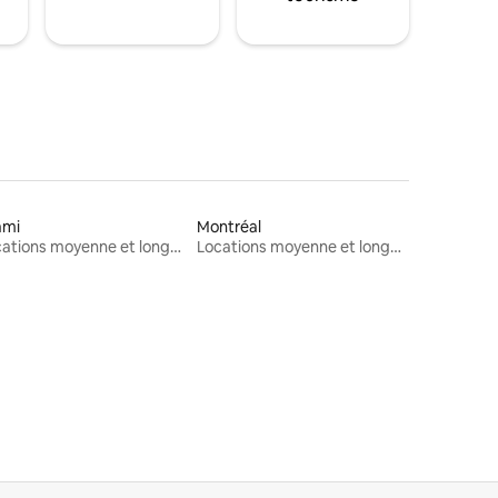
ami
Montréal
Locations moyenne et longue durée
Locations moyenne et longue durée