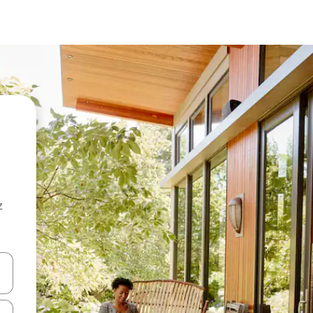
z
hes vers le haut et vers le bas pour les parcourir ou en appuyant et en fai