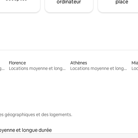
ordinateur
place
Florence
Athènes
Mi
Locations moyenne et longue durée
Locations moyenne et longue durée
Locations moyenne et longue durée
nes géographiques et des logements.
oyenne et longue durée