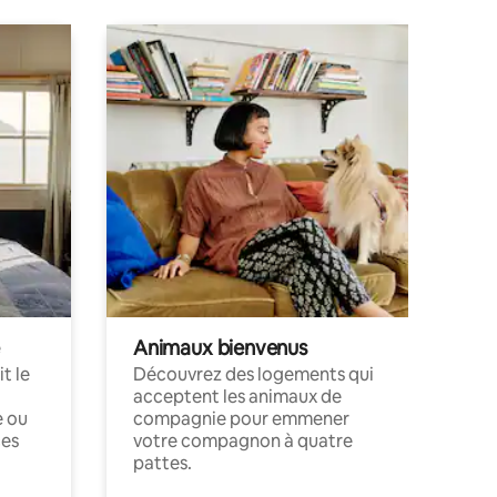
Animaux bienvenus
t le
Découvrez des logements qui
acceptent les animaux de
e ou
compagnie pour emmener
ces
votre compagnon à quatre
pattes.
.