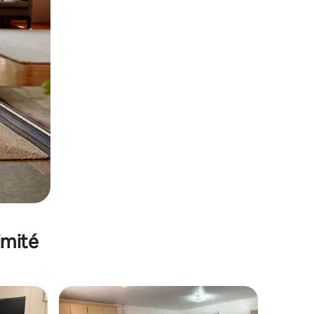
imité