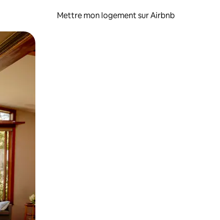
Mettre mon logement sur Airbnb
sant glisser.