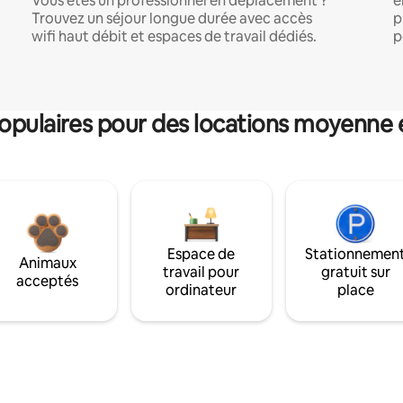
Vous êtes un professionnel en déplacement ?
e
Trouvez un séjour longue durée avec accès
p
wifi haut débit et espaces de travail dédiés.
p
pulaires pour des locations moyenne 
Espace de
Stationnemen
Animaux
travail pour
gratuit sur
acceptés
ordinateur
place