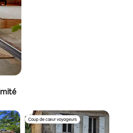
imité
Coup de cœur voyageurs
lus appréciés
Coup de cœur voyageurs