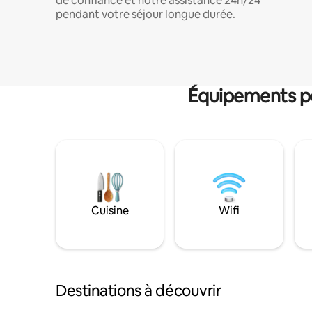
de confiance et notre assistance 24h/24
pendant votre séjour longue durée.
Équipements po
Cuisine
Wifi
Destinations à découvrir