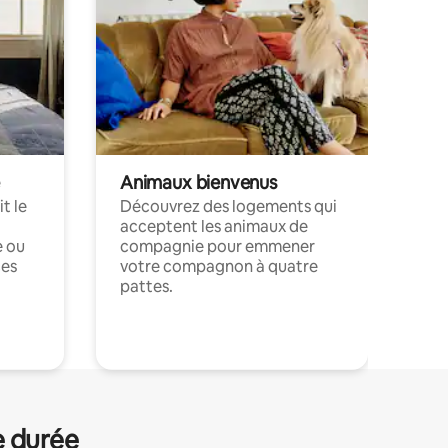
Animaux bienvenus
t le
Découvrez des logements qui
acceptent les animaux de
e ou
compagnie pour emmener
ces
votre compagnon à quatre
pattes.
.
e durée