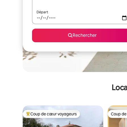
Départ
Rechercher
Loca
Coup de cœur voyageurs
Coup de
Coups de cœur voyageurs les plus appréciés
Coup de