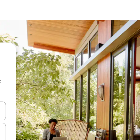
z
hes vers le haut et vers le bas pour les parcourir ou en appuyant et en fai