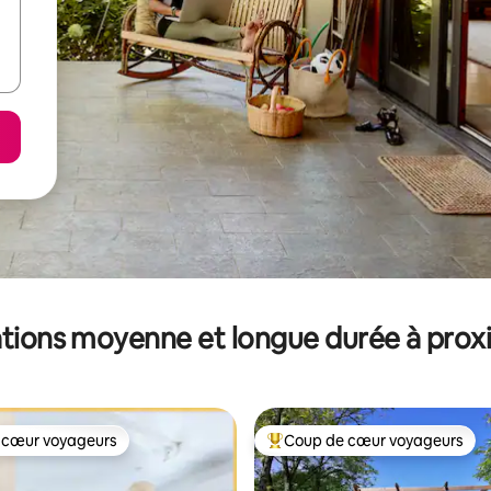
tions moyenne et longue durée à prox
 cœur voyageurs
Coup de cœur voyageurs
 cœur voyageurs
Coups de cœur voyageurs les p