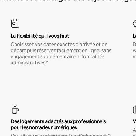
La flexibilité qu'il vous faut
L
Choisissez vos dates exactes d'arrivée et de
D
départ puis réservez facilement en ligne, sans
v
engagement supplémentaire ni formalités
m
administratives.*
Des logements adaptés aux professionnels
V
pour les nomades numériques
A