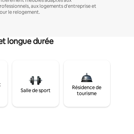
ntièrement meublés adaptés aux
rofessionnels, aux logements d'entreprise et
our le relogement.
et longue durée
t
Résidence de
Salle de sport
tourisme