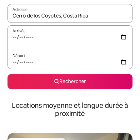
Adresse
Lorsque les résultats s'affichent, utilisez les flèches vers le hau
Arrivée
Départ
Rechercher
Locations moyenne et longue durée à
proximité