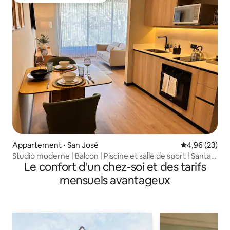
Appartement ⋅ San José
Évaluation mo
4,96 (23)
Studio moderne | Balcon | Piscine et salle de sport | Santa
Le confort d'un chez-soi et des tarifs
Ana
mensuels avantageux