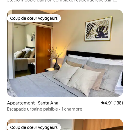
Cariari
Coup de cœur voyageurs
Coup de cœur voyageurs
Appartement ⋅ Santa Ana
Évaluation moy
4,91 (138)
Escapade urbaine paisible • 1 chambre
Coup de cœur voyageurs
Coup de cœur voyageurs