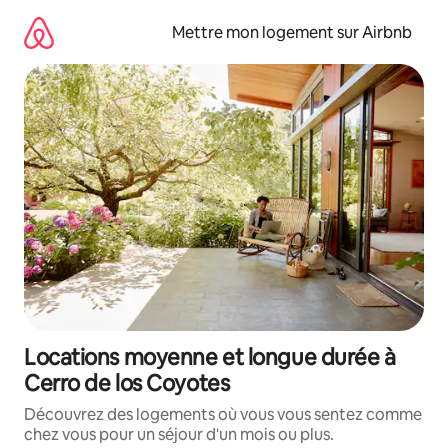
Aller
directement
Mettre mon logement sur Airbnb
au
contenu
Locations moyenne et longue durée à
Cerro de los Coyotes
Découvrez des logements où vous vous sentez comme
chez vous pour un séjour d'un mois ou plus.