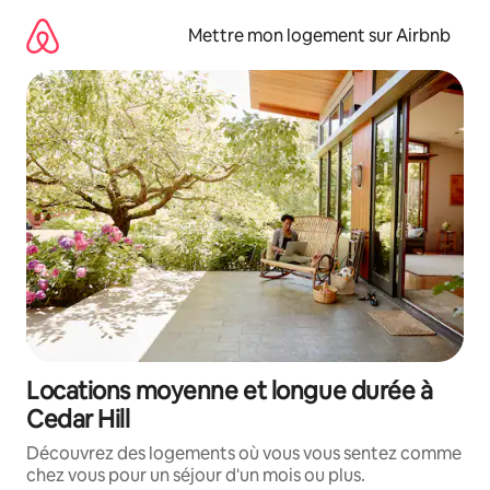
Aller
directement
Mettre mon logement sur Airbnb
au
contenu
Locations moyenne et longue durée à
Cedar Hill
Découvrez des logements où vous vous sentez comme
chez vous pour un séjour d'un mois ou plus.