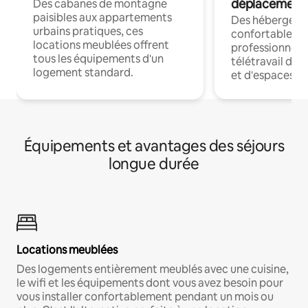
déplacement
Des cabanes de montagne
paisibles aux appartements
Des hébergem
urbains pratiques, ces
confortables p
locations meublées offrent
professionnels
tous les équipements d'un
télétravail dis
logement standard.
et d'espaces de
Équipements et avantages des séjours
longue durée
Locations meublées
Des logements entièrement meublés avec une cuisine,
le wifi et les équipements dont vous avez besoin pour
vous installer confortablement pendant un mois ou