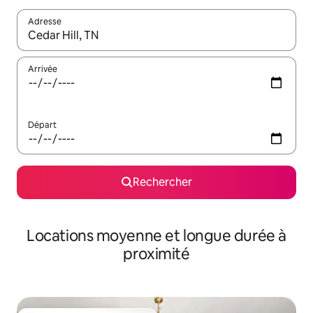
Adresse
Lorsque les résultats s'affichent, utilisez les flèches vers le hau
Arrivée
Départ
Rechercher
Locations moyenne et longue durée à
proximité