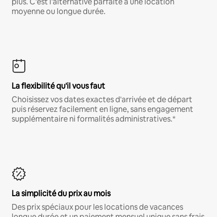
plus. C'est l'alternative parfaite à une location
moyenne ou longue durée.
La flexibilité qu'il vous faut
Choisissez vos dates exactes d'arrivée et de départ
puis réservez facilement en ligne, sans engagement
supplémentaire ni formalités administratives.*
La simplicité du prix au mois
Des prix spéciaux pour les locations de vacances
longue durée et un paiement mensuel unique sans frais