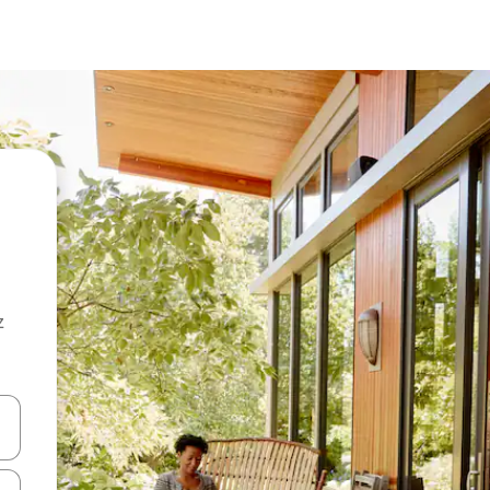
z
hes vers le haut et vers le bas pour les parcourir ou en appuyant et en fai