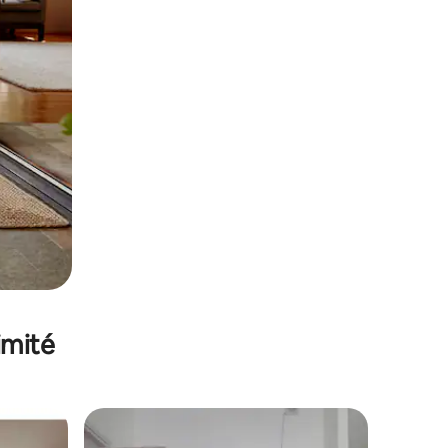
imité