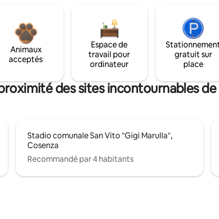
Espace de
Stationnemen
Animaux
travail pour
gratuit sur
acceptés
ordinateur
place
proximité des sites incontournables de
Stadio comunale San Vito "Gigi Marulla",
Cosenza
Recommandé par 4 habitants