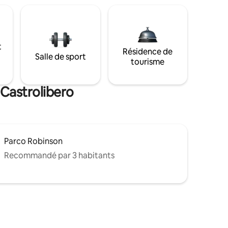
t
Résidence de
Salle de sport
tourisme
 Castrolibero
Parco Robinson
Recommandé par 3 habitants