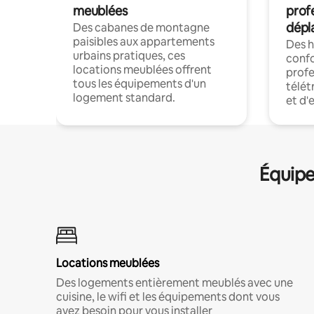
meublées
prof
dépl
Des cabanes de montagne
paisibles aux appartements
Des 
urbains pratiques, ces
confo
locations meublées offrent
profe
tous les équipements d'un
télét
logement standard.
et d'
Équipe
Locations meublées
Des logements entièrement meublés avec une
cuisine, le wifi et les équipements dont vous
avez besoin pour vous installer