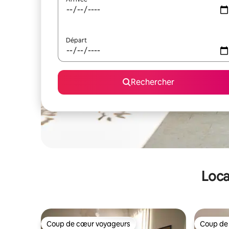
Départ
Rechercher
Loca
Coup de cœur voyageurs
Coup de
Coup de cœur voyageurs
Coup de