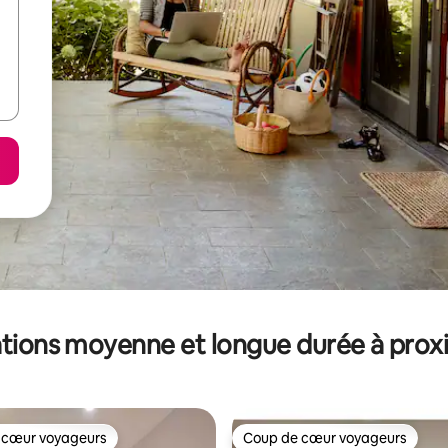
tions moyenne et longue durée à prox
 cœur voyageurs
Coup de cœur voyageurs
 cœur voyageurs
Coup de cœur voyageurs