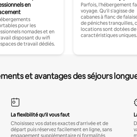
essionnels en
Parfois, l'hébergement fai
voyage. Qu'il s'agisse de
acement
cabanes à flanc de falais
hébergements
de péniches tranquilles, 
rtables pour les
locations sont dotées de
ssionnels nomades et en
caractéristiques uniques
ravail disposant du wifi
espaces de travail dédiés.
ments et avantages des séjours longu
La flexibilité qu'il vous faut
L
Choisissez vos dates exactes d'arrivée et de
D
départ puis réservez facilement en ligne, sans
v
engagement supplémentaire ni formalités
m