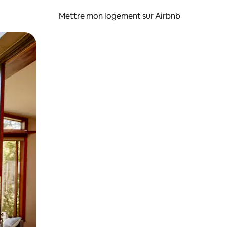
Mettre mon logement sur Airbnb
sant glisser.