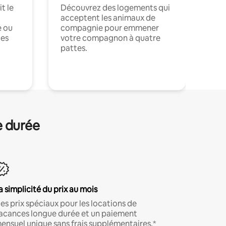
t le
Découvrez des logements qui
acceptent les animaux de
e ou
compagnie pour emmener
ces
votre compagnon à quatre
pattes.
.
e durée
a simplicité du prix au mois
es prix spéciaux pour les locations de
acances longue durée et un paiement
ensuel unique sans frais supplémentaires.*