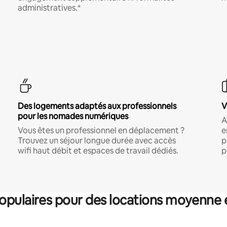
administratives.*
Des logements adaptés aux professionnels
V
pour les nomades numériques
A
Vous êtes un professionnel en déplacement ?
e
Trouvez un séjour longue durée avec accès
p
wifi haut débit et espaces de travail dédiés.
p
pulaires pour des locations moyenne 